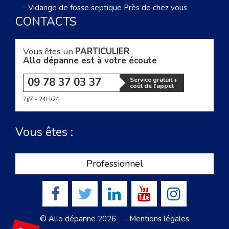
-
Vidange de fosse septique Près de chez vous
CONTACTS
Vous êtes un
PARTICULIER
Allo dépanne est à votre écoute
09 78 37 03 37
Service gratuit +
coût de l'appel
7j/7 - 24H/24
Vous êtes :
Professionnel
© Allo dépanne 2026 -
Mentions légales