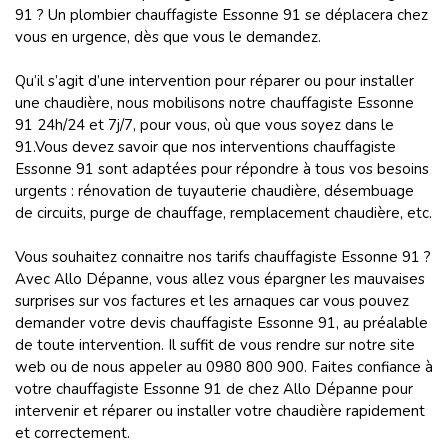
91 ? Un plombier chauffagiste Essonne 91 se déplacera chez
vous en urgence, dès que vous le demandez.
Qu’il s’agit d’une intervention pour réparer ou pour installer
une chaudière, nous mobilisons notre chauffagiste Essonne
91 24h/24 et 7j/7, pour vous, où que vous soyez dans le
91.Vous devez savoir que nos interventions chauffagiste
Essonne 91 sont adaptées pour répondre à tous vos besoins
urgents : rénovation de tuyauterie chaudière, désembuage
de circuits, purge de chauffage, remplacement chaudière, etc.
Vous souhaitez connaitre nos tarifs chauffagiste Essonne 91 ?
Avec Allo Dépanne, vous allez vous épargner les mauvaises
surprises sur vos factures et les arnaques car vous pouvez
demander votre devis chauffagiste Essonne 91, au préalable
de toute intervention. Il suffit de vous rendre sur notre site
web ou de nous appeler au 0980 800 900. Faites confiance à
votre chauffagiste Essonne 91 de chez Allo Dépanne pour
intervenir et réparer ou installer votre chaudière rapidement
et correctement.