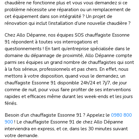
chaudière ne fonctionne plus et vous vous demandez si ce
problème nécessite une réparation ou un remplacement de
cet équipement dans son intégralité ? Un projet de
rénovation qui inclut l’installation d’une nouvelle chaudière ?
Chez Allo Dépanne, nos équipes SOS chauffagiste Essonne
91 répondent à toutes vos interrogations et
questionnements ! En tant qu’entreprise spécialisée dans le
domaine du dépannage de proximité, Allo Dépanne compte
parmi ses équipes un grand nombre de chauffagistes qui sont
à la fois sérieux, professionnels et pas chers. En effet, nous
mettons à votre disposition, quand vous le demandez, un
chauffagiste Essonne 91 disponible 24h/24 et 7j/7, de jour
comme de nuit, pour vous faire profiter de ses interventions
rapides et efficaces même durant les week-ends et les jours
fériés.
Besoin d’un chauffagiste Essonne 91 ? Appelez le
0980 800
900
! Le chauffagiste Essonne 91 de chez Allo Dépanne
interviendra en express, et ce, dans les 30 minutes suivant
votre demande.