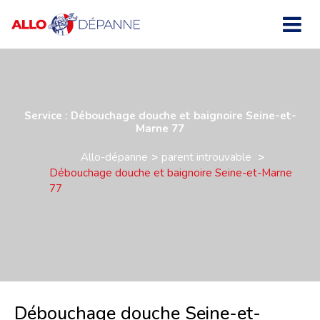
Service : Débouchage douche et baignoire Seine-et-
Marne 77
Allo-dépanne
parent introuvable
Débouchage douche et baignoire Seine-et-Marne
77
Débouchage douche Seine-et-