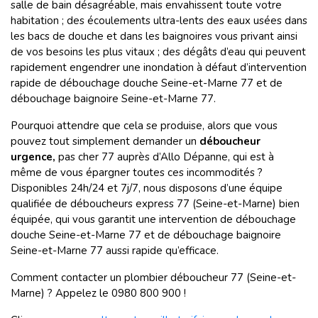
salle de bain désagréable, mais envahissent toute votre
habitation ; des écoulements ultra-lents des eaux usées dans
les bacs de douche et dans les baignoires vous privant ainsi
de vos besoins les plus vitaux ; des dégâts d’eau qui peuvent
rapidement engendrer une inondation à défaut d’intervention
rapide de débouchage douche Seine-et-Marne 77 et de
débouchage baignoire Seine-et-Marne 77.
Pourquoi attendre que cela se produise, alors que vous
pouvez tout simplement demander un
déboucheur
urgence,
pas cher 77 auprès d’Allo Dépanne, qui est à
même de vous épargner toutes ces incommodités ?
Disponibles 24h/24 et 7j/7, nous disposons d’une équipe
qualifiée de
déboucheurs express 77 (Seine-et-Marne) bien
équipée, qui vous garantit une intervention de débouchage
douche Seine-et-Marne 77 et de débouchage baignoire
Seine-et-Marne 77 aussi rapide qu’efficace.
Comment contacter un plombier déboucheur 77 (Seine-et-
Marne) ? Appelez le 0980 800 900 !