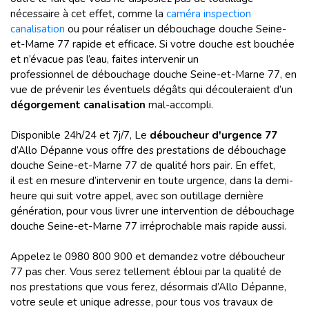
nécessaire à cet effet, comme la
caméra inspection
canalisation
ou pour réaliser un débouchage douche Seine-
et-Marne 77 rapide et efficace. Si votre douche est bouchée
et n’évacue pas l’eau, faites intervenir un
professionnel de débouchage douche Seine-et-Marne 77, en
vue de prévenir les éventuels dégâts qui découleraient d’un
dégorgement canalisation
mal-accompli.
Disponible 24h/24 et 7j/7, Le
déboucheur d'urgence 77
d’Allo Dépanne vous offre des prestations de débouchage
douche Seine-et-Marne 77 de qualité hors pair. En effet,
il est en mesure d’intervenir en toute urgence, dans la demi-
heure qui suit votre appel, avec son outillage dernière
génération, pour vous livrer une intervention de débouchage
douche Seine-et-Marne 77 irréprochable mais rapide aussi.
Appelez le 0980 800 900 et demandez votre déboucheur
77 pas cher. Vous serez tellement ébloui par la qualité de
nos prestations que vous ferez, désormais d’Allo Dépanne,
votre seule et unique adresse, pour tous vos travaux de