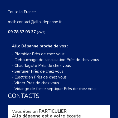
Toute la France
mail:
contact@allo-depanne.fr
09 78 37 03 37
(24/7)
Allo Dépanne proche de vos :
-
Plombier Près de chez vous
-
Débouchage de canalisation Près de chez vous
-
Chauffagiste Près de chez vous
-
Serrurier Près de chez vous
-
Électricien Près de chez vous
-
Vitrier Près de chez vous
-
Vidange de fosse septique Près de chez vous
CONTACTS
Vous êtes un
PARTICULIER
Allo dépanne est à votre écoute