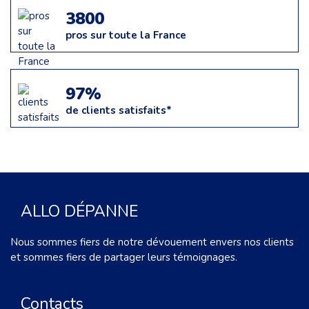
3800
pros sur toute la France
97%
de clients satisfaits*
ALLO DÉPANNE
Nous sommes fiers de notre dévouement envers nos clients
et sommes fiers de partager leurs témoignages.
Contacts