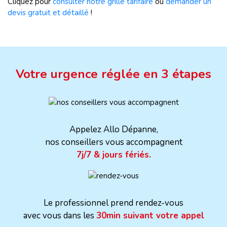
Cliquez pour
consulter notre grille tarifaire
ou
demander un
devis gratuit et détaillé
!
Votre urgence réglée en 3 étapes
Appelez Allo Dépanne,
nos conseillers vous accompagnent
7j/7 & jours fériés.
Le professionnel prend rendez-vous
avec vous dans les
30min suivant votre appel