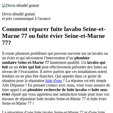
Devis détaillé gratuit
et prix communiqué à l'avance
Comment réparer fuite lavabo Seine-et-
Marne 77 ou fuite évier Seine-et-Marne
77?
Il existe plusieurs problèmes qui peuvent survenir sur un lavabo ou
un évier et qui nécessitent l’intervention d’un
plombier
sanitaire Seine-et-Marne 77
hautement qualifié. Un
lavabo qui
fuit
ou un
évier qui fuit
peut effectivement présenter des fuites au
niveau de l’évacuation. Il arrive parfois que ces installations soient
fendues ou ne plus être étanches. Qui appeler dans ce genre de
situation pour la réparation
fuite d'eau
? La réponse est très simple
Allo Dépanne ! En prenant contact avec nous, vous vous assurez de
faire appel à un
plombier recherche de fuite lavabo
et
fuite sous
évier
réputé qui vous apportera une satisfaction totale pour tous vos
travaux de réparation fuite lavabo Seine-et-Marne 77 et fuite évier
Seine-et-Marne 77 !
La réparation d’une fuite lavabo Seine-et-Marne 77 et d'une fuite