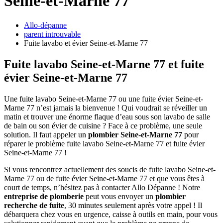
Seine-et-Marne 77
Allo-dépanne
parent introuvable
Fuite lavabo et évier Seine-et-Marne 77
Fuite lavabo Seine-et-Marne 77 et fuite
évier Seine-et-Marne 77
Une fuite lavabo Seine-et-Marne 77 ou une fuite évier Seine-et-
Marne 77 n’est jamais la bienvenue ! Qui voudrait se réveiller un
matin et trouver une énorme flaque d’eau sous son lavabo de salle
de bain ou son évier de cuisine ? Face à ce problème, une seule
solution. Il faut appeler un
plombier
Seine-et-Marne 77
pour
réparer le problème fuite lavabo Seine-et-Marne 77 et fuite évier
Seine-et-Marne 77 !
Si vous rencontrez actuellement des soucis de fuite lavabo Seine-et-
Marne 77 ou de fuite évier Seine-et-Marne 77 et que vous êtes à
court de temps, n’hésitez pas à contacter Allo Dépanne ! Notre
entreprise de plomberie
peut vous envoyer un
plombier
recherche de fuite
, 30 minutes seulement après votre appel ! Il
débarquera chez vous en urgence, caisse à outils en main, pour vous