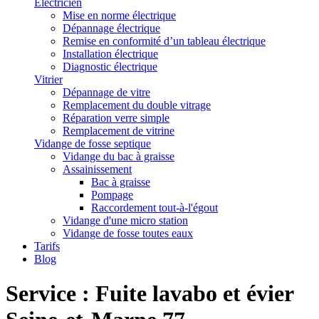
Électricien
Mise en norme électrique
Dépannage électrique
Remise en conformité d’un tableau électrique
Installation électrique
Diagnostic électrique
Vitrier
Dépannage de vitre
Remplacement du double vitrage
Réparation verre simple
Remplacement de vitrine
Vidange de fosse septique
Vidange du bac à graisse
Assainissement
Bac à graisse
Pompage
Raccordement tout-à-l'égout
Vidange d'une micro station
Vidange de fosse toutes eaux
Tarifs
Blog
Service : Fuite lavabo et évier