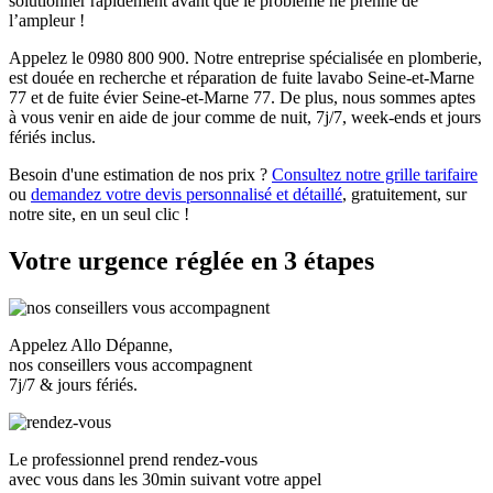
solutionner rapidement avant que le problème ne prenne de
l’ampleur !
Appelez le 0980 800 900. Notre entreprise spécialisée en plomberie,
est douée en recherche et réparation de fuite lavabo Seine-et-Marne
77 et de fuite évier Seine-et-Marne 77. De plus, nous sommes aptes
à vous venir en aide de jour comme de nuit, 7j/7, week-ends et jours
fériés inclus.
Besoin d'une estimation de nos prix ?
Consultez notre grille tarifaire
ou
demandez votre devis personnalisé et détaillé
, gratuitement, sur
notre site, en un seul clic !
Votre urgence réglée en 3 étapes
Appelez Allo Dépanne,
nos conseillers vous accompagnent
7j/7 & jours fériés.
Le professionnel prend rendez-vous
avec vous dans les
30min suivant votre appel