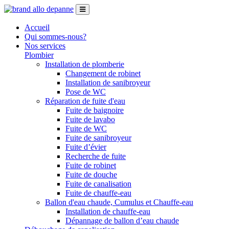
Accueil
Qui sommes-nous?
Nos services
Plombier
Installation de plomberie
Changement de robinet
Installation de sanibroyeur
Pose de WC
Réparation de fuite d'eau
Fuite de baignoire
Fuite de lavabo
Fuite de WC
Fuite de sanibroyeur
Fuite d’évier
Recherche de fuite
Fuite de robinet
Fuite de douche
Fuite de canalisation
Fuite de chauffe-eau
Ballon d'eau chaude, Cumulus et Chauffe-eau
Installation de chauffe-eau
Dépannage de ballon d’eau chaude