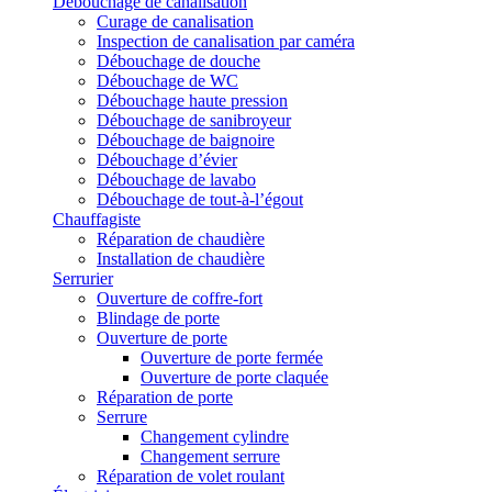
Débouchage de canalisation
Curage de canalisation
Inspection de canalisation par caméra
Débouchage de douche
Débouchage de WC
Débouchage haute pression
Débouchage de sanibroyeur
Débouchage de baignoire
Débouchage d’évier
Débouchage de lavabo
Débouchage de tout-à-l’égout
Chauffagiste
Réparation de chaudière
Installation de chaudière
Serrurier
Ouverture de coffre-fort
Blindage de porte
Ouverture de porte
Ouverture de porte fermée
Ouverture de porte claquée
Réparation de porte
Serrure
Changement cylindre
Changement serrure
Réparation de volet roulant