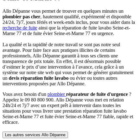
Allo Dépanne vous permet de trouver en quelques minutes un
plombier pas cher
, hautement qualifié, expérimenté et disponible
24/24, 7j/7, jours fériés et week-ends inclus, pour vous aider dans la
recherche de fuite
ainsi que la réparation de fuite lavabo Seine-et-
Marne 77 et de fuite évier Seine-et-Marne 77 en urgence.
La qualité et la rapidité de notre travail se sont pas notre seul
avantage. Pour faire face aux pratiques illicites de certains
professionnels, Allo Dépanne garantit à tous ses clients une
transparence de prix totale. En effet, il est désormais possible
d’estimer le prix d’une intervention à l’avance, cela grâce à un
système sur notre site web qui vous permet de générer gratuitement
un
devis réparation fuite lavabo
ou évier ou toutes autres
interventions proposées par Allo Dépanne.
Vous avez besoin d'un
plombier
réparateur de fuite d'urgence
?
Appelez le 09 80 800 900. Allo Dépanne vous met en relation
24h/24 et 7j/7 avec un expert prêt à intervenir dans toutes les
situations pour vous livrer une prestation réparation fuite lavabo
Seine-et-Marne 77 et fuite évier Seine-et-Marne 77 fiable, rapide et
efficace.
Les autres services Allo Dépanne