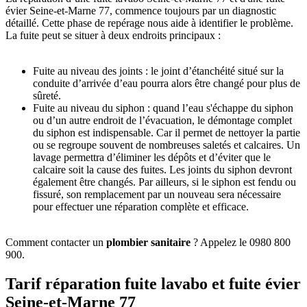
évier Seine-et-Marne 77, commence toujours par un diagnostic
détaillé. Cette phase de repérage nous aide à identifier le problème.
La fuite peut se situer à deux endroits principaux :
Fuite au niveau des joints : le joint d’étanchéité situé sur la
conduite d’arrivée d’eau pourra alors être changé pour plus de
sûreté.
Fuite au niveau du siphon : quand l’eau s'échappe du siphon
ou d’un autre endroit de l’évacuation, le démontage complet
du siphon est indispensable. Car il permet de nettoyer la partie
ou se regroupe souvent de nombreuses saletés et calcaires. Un
lavage permettra d’éliminer les dépôts et d’éviter que le
calcaire soit la cause des fuites. Les joints du siphon devront
également être changés. Par ailleurs, si le siphon est fendu ou
fissuré, son remplacement par un nouveau sera nécessaire
pour effectuer une réparation complète et efficace.
Comment contacter un
plombier sanitaire
? Appelez le 0980 800
900.
Tarif réparation fuite lavabo et fuite évier
Seine-et-Marne 77