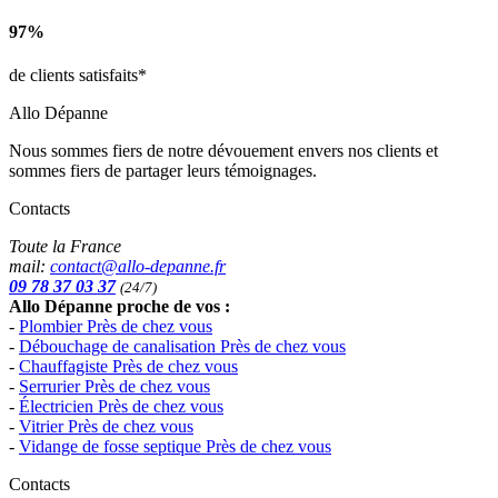
97%
de clients satisfaits*
Allo Dépanne
Nous sommes fiers de notre dévouement envers nos clients et
sommes fiers de partager leurs témoignages.
Contacts
Toute la France
mail:
contact@allo-depanne.fr
09 78 37 03 37
(24/7)
Allo Dépanne proche de vos :
-
Plombier Près de chez vous
-
Débouchage de canalisation Près de chez vous
-
Chauffagiste Près de chez vous
-
Serrurier Près de chez vous
-
Électricien Près de chez vous
-
Vitrier Près de chez vous
-
Vidange de fosse septique Près de chez vous
Contacts