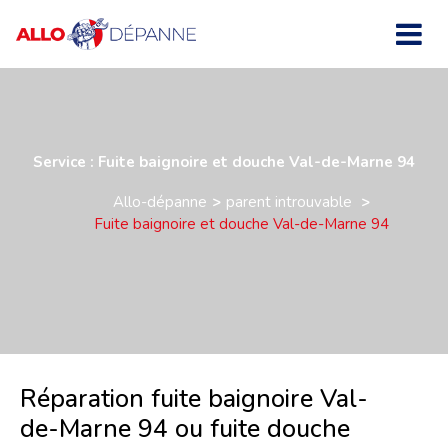
Service : Fuite baignoire et douche Val-de-Marne 94
Allo-dépanne
parent introuvable
Fuite baignoire et douche Val-de-Marne 94
Réparation fuite baignoire Val-
de-Marne 94 ou fuite douche