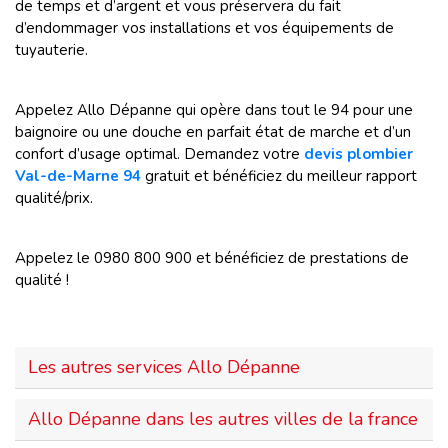
de temps et d’argent et vous préservera du fait
d’endommager vos installations et vos équipements de
tuyauterie.
Appelez Allo Dépanne qui opère dans tout le 94 pour une
baignoire ou une douche en parfait état de marche et d’un
confort d’usage optimal. Demandez votre
devis plombier
Val-de-Marne 94
gratuit et bénéficiez du meilleur rapport
qualité/prix.
Appelez le 0980 800 900 et bénéficiez de prestations de
qualité !
Les autres services Allo Dépanne
Allo Dépanne dans les autres villes de la france