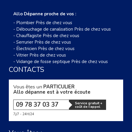
Allo Dépanne proche de vos :
-
Plombier Près de chez vous
-
Débouchage de canalisation Près de chez vous
-
Chauffagiste Près de chez vous
-
Serrurier Près de chez vous
-
Électricien Près de chez vous
-
Vitrier Près de chez vous
-
Vidange de fosse septique Près de chez vous
CONTACTS
Vous êtes un
PARTICULIER
Allo dépanne est à votre écoute
09 78 37 03 37
Service gratuit +
coût de l'appel
7j/7 - 24H/24