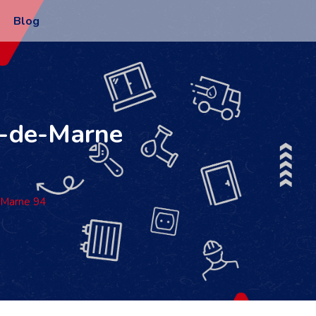
Blog
al-de-Marne
e-Marne 94