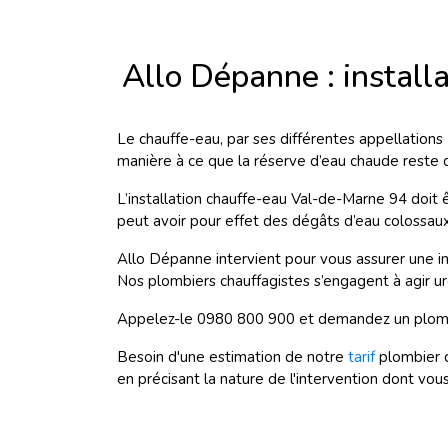
Allo Dépanne : instal
Le chauffe-eau,
par ses différentes appellations
manière à ce que la réserve d’eau chaude reste d
L’installation chauffe-eau Val-de-Marne 94 doit ê
peut avoir pour effet des dégâts d’eau colossaux
Allo Dépanne intervient pour vous assurer une in
Nos plombiers chauffagistes s’engagent à agir ur
Appelez-le 0980 800 900 et demandez un plombi
Besoin d'une estimation de notre
tarif
plombier 
en précisant la nature de l'intervention dont vou