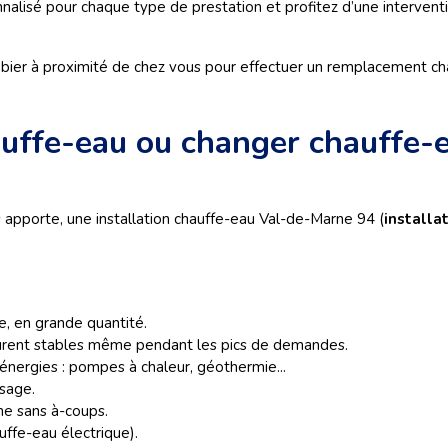
alisé pour chaque type de prestation et profitez d’une interventio
er à proximité de chez vous pour effectuer un remplacement cha
hauffe-eau ou changer chauffe
us apporte, une installation chauffe-eau Val-de-Marne 94 (
installa
, en grande quantité.
urent stables même pendant les pics de demandes.
 énergies : pompes à chaleur, géothermie...
sage.
ne sans à-coups.
uffe-eau électrique).