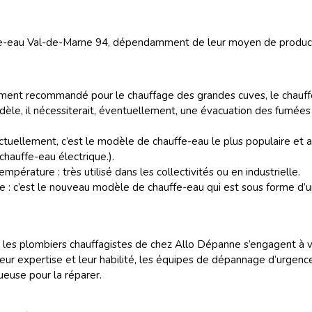
uffe-eau Val-de-Marne 94, dépendamment de leur moyen de product
ément recommandé pour le chauffage des grandes cuves, le chauffe
odèle, il nécessiterait, éventuellement, une évacuation des fumée
ctuellement, c’est le modèle de chauffe-eau le plus populaire et aus
hauffe-eau électrique.).
mpérature : très utilisé dans les collectivités ou en industrielle.
e : c’est le nouveau modèle de chauffe-eau qui est sous forme d’
es plombiers chauffagistes de chez Allo Dépanne s’engagent à vou
leur expertise et leur habilité, les équipes de dépannage d’urge
ueuse pour la réparer.