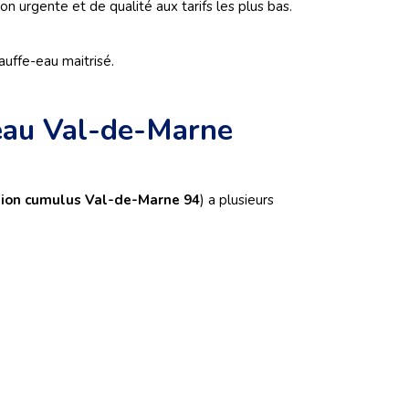
n urgente et de qualité aux tarifs les plus bas.
uffe-eau maitrisé.
-eau Val-de-Marne
tion cumulus Val-de-Marne 94
) a plusieurs