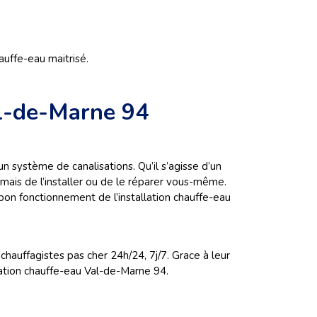
uffe-eau maitrisé.
al-de-Marne 94
un système de canalisations. Qu’il s’agisse d’un
mais de l’installer ou de le réparer vous-même.
bon fonctionnement de l’installation chauffe-eau
hauffagistes pas cher 24h/24, 7j/7. Grace à leur
llation chauffe-eau Val-de-Marne 94.