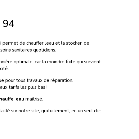
e 94
 permet de chauffer l’eau et la stocker, de
oins sanitaires quotidiens.
nière optimale, car la moindre fuite qui survient
cité.
ue pour tous travaux de réparation.
x tarifs les plus bas !
hauffe-eau
maitrisé.
illé sur notre site, gratuitement, en un seul clic,