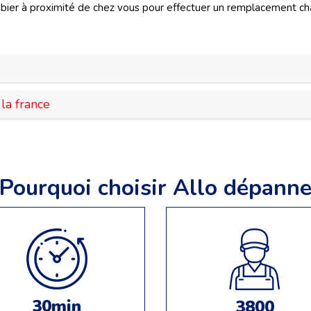
er à proximité de chez vous pour effectuer un remplacement cha
la france
Pourquoi choisir Allo dépann
30min
3800