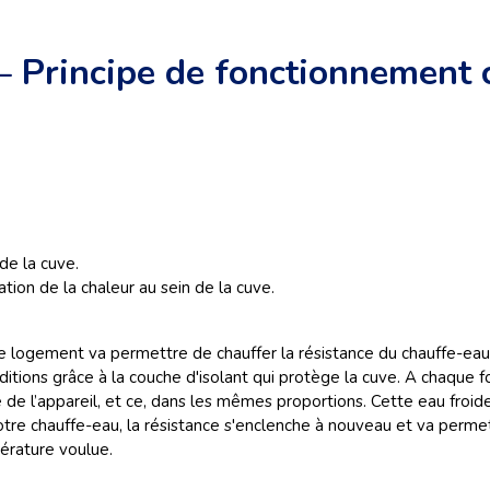
 – Principe de fonctionnement
de la cuve.
tion de la chaleur au sein de la cuve.
e logement va permettre de chauffer la résistance du chauffe-eau 
itions grâce à la couche d'isolant qui protège la cuve. A chaque fo
ure de l’appareil, et ce, dans les mêmes proportions. Cette eau froi
tre chauffe-eau, la résistance s'enclenche à nouveau et va permett
érature voulue.