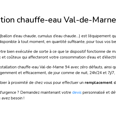
lation chauffe-eau Val-de-Marn
 (ballon d’eau chaude, cumulus d’eau chaude…) est l’équipement qui
isponible à tout moment, en quantité suffisante, pour tous vos bes
tre bien exécutée de sorte à ce que le dispositif fonctionne de ma
 et coûteux qui affecteront votre consommation d’eau et d’électri
stallation chauffe-eau Val-de-Marne 94 avec zéro défauts, ainsi q
gemment et efficacement, de jour comme de nuit, 24h/24 et 7j/7, au
er à proximité de chez vous pour effectuer un
remplacement c
d'urgence ? Demandez maintenant votre
devis
personnalisé et déta
s avez besoin !