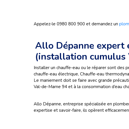
Appelez-le 0980 800 900 et demandez un
plom
Allo Dépanne expert 
(installation cumulus
Installer un chauffe-eau ou le réparer sont des p
chauffe-eau électrique, Chauffe-eau thermodynami
Le maniement doit se faire avec grande précautio
Val-de-Marne 94 et à la consommation d’eau ch
Allo Dépanne, entreprise spécialisée en plomberi
expertise et savoir-faire, ils opèrent efficaceme