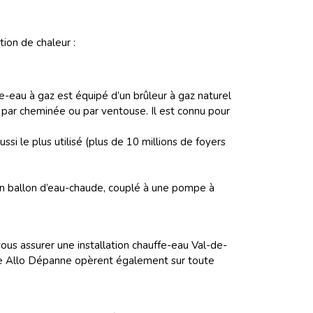
ion de chaleur :
-eau à gaz est équipé d’un brûleur à gaz naturel
s par cheminée ou par ventouse. Il est connu pour
si le plus utilisé (plus de 10 millions de foyers
un ballon d’eau-chaude, couplé à une pompe à
s assurer une installation chauffe-eau Val-de-
nce Allo Dépanne opèrent également sur toute