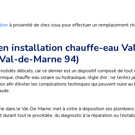
bier
à proximité de chez vous pour effectuer un remplacement cha
en installation chauffe-eau V
 Val-de-Marne 94)
rocédés délicats, car ce dernier est un dispositif composé de tout 
que, chauffe-eau solaire ou hydraulique, règle d’or : ne tentez ja
n afin d’éviter les complications techniques qui peuvent nuire au 
aude.
e dans le Val-De-Marne, met à votre à disposition ses plombiers c
nt durant tout le procédée, du diagnostic à la réparation ou l’insta