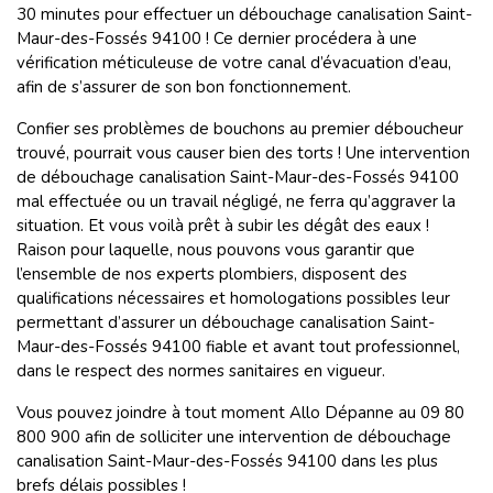
30 minutes pour effectuer un débouchage canalisation Saint-
Maur-des-Fossés 94100 ! Ce dernier procédera à une
vérification méticuleuse de votre canal d’évacuation d’eau,
afin de s’assurer de son bon fonctionnement.
Confier ses problèmes de bouchons au premier déboucheur
trouvé, pourrait vous causer bien des torts ! Une intervention
de débouchage canalisation Saint-Maur-des-Fossés 94100
mal effectuée ou un travail négligé, ne ferra qu’aggraver la
situation. Et vous voilà prêt à subir les dégât des eaux !
Raison pour laquelle, nous pouvons vous garantir que
l’ensemble de nos experts plombiers, disposent des
qualifications nécessaires et homologations possibles leur
permettant d’assurer un débouchage canalisation Saint-
Maur-des-Fossés 94100 fiable et avant tout professionnel,
dans le respect des normes sanitaires en vigueur.
Vous pouvez joindre à tout moment Allo Dépanne au 09 80
800 900 afin de solliciter une intervention de débouchage
canalisation Saint-Maur-des-Fossés 94100 dans les plus
brefs délais possibles !