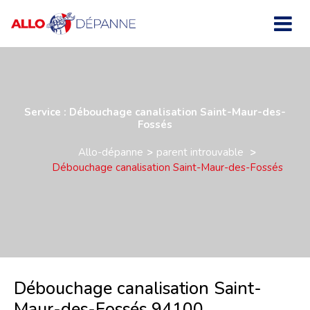
Service : Débouchage canalisation Saint-Maur-des-
Fossés
Allo-dépanne
parent introuvable
Débouchage canalisation Saint-Maur-des-Fossés
Débouchage canalisation Saint-
Maur-des-Fossés 94100