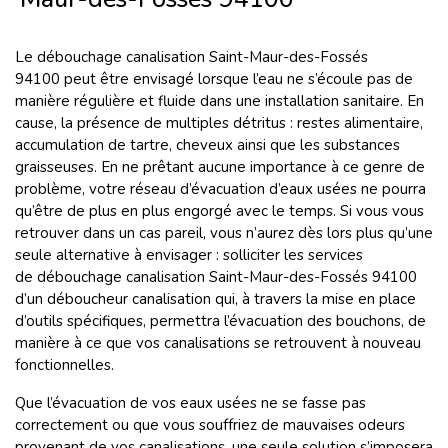
Le débouchage canalisation Saint-Maur-des-Fossés
94100 peut être envisagé lorsque l’eau ne s’écoule pas de
manière régulière et fluide dans une installation sanitaire. En
cause, la présence de multiples détritus : restes alimentaire,
accumulation de tartre, cheveux ainsi que les substances
graisseuses. En ne prêtant aucune importance à ce genre de
problème, votre réseau d’évacuation d’eaux usées ne pourra
qu’être de plus en plus engorgé avec le temps. Si vous vous
retrouver dans un cas pareil, vous n’aurez dès lors plus qu’une
seule alternative à envisager : solliciter les services
de débouchage canalisation Saint-Maur-des-Fossés 94100
d’un déboucheur canalisation qui,
à travers la mise en place
d’outils spécifiques, permettra l’évacuation des bouchons, de
manière à ce que vos canalisations se retrouvent à nouveau
fonctionnelles.
Que l’évacuation de vos eaux usées ne se fasse pas
correctement ou que vous souffriez de mauvaises odeurs
provenant de vos canalisations, une seule solution s’imposera