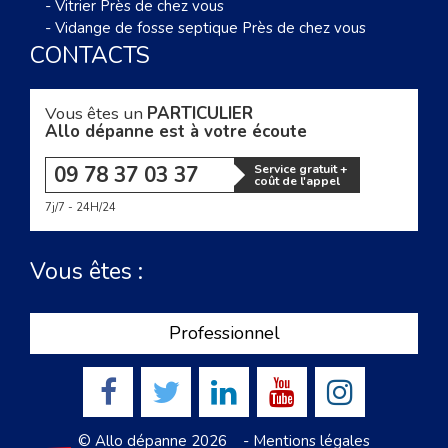
-
Vitrier Près de chez vous
-
Vidange de fosse septique Près de chez vous
CONTACTS
Vous êtes un
PARTICULIER
Allo dépanne est à votre écoute
09 78 37 03 37
Service gratuit +
coût de l'appel
7j/7 - 24H/24
Vous êtes :
Professionnel
© Allo dépanne 2026 -
Mentions légales