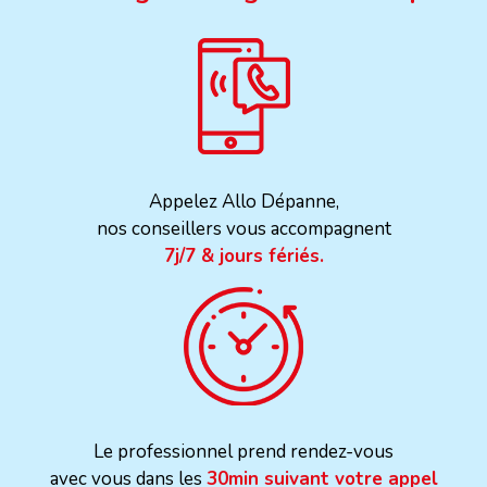
Appelez Allo Dépanne,
nos conseillers vous accompagnent
7j/7 & jours fériés.
Le professionnel prend rendez-vous
avec vous dans les
30min suivant votre appel