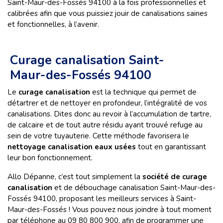
Saint-Maur-des-Fossés 94100 à la fois professionnelles et
calibrées afin que vous puissiez jouir de canalisations saines
et fonctionnelles, à l’avenir.
Curage canalisation Saint-
Maur-des-Fossés 94100
Le
curage canalisation
est la technique qui permet de
détartrer et de nettoyer en profondeur, l’intégralité de vos
canalisations. Dites donc au revoir à l’accumulation de tartre,
de calcaire et de tout autre résidu ayant trouvé refuge au
sein de votre tuyauterie. Cette méthode favorisera le
nettoyage canalisation eaux usées
tout en garantissant
leur bon fonctionnement.
Allo Dépanne, c’est tout simplement la
société de curage
canalisation
et de
débouchage canalisation Saint-Maur-des-
Fossés 94100, proposant les meilleurs services à Saint-
Maur-des-Fossés ! Vous pouvez nous joindre à tout moment
par téléphone au 09 80 800 900, afin de programmer une