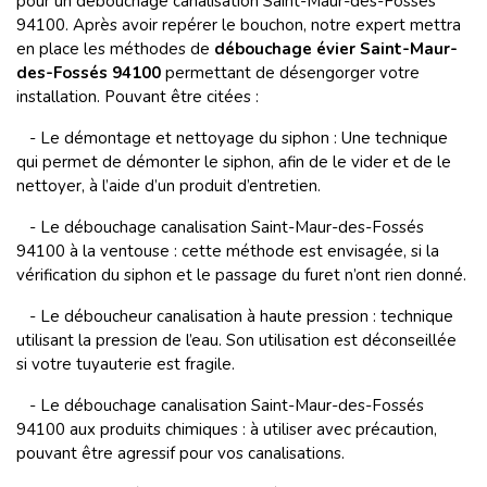
pour un débouchage canalisation Saint-Maur-des-Fossés
94100. Après avoir repérer le bouchon, notre expert mettra
en place les méthodes de
débouchage évier Saint-Maur-
des-Fossés 94100
permettant de désengorger votre
installation. Pouvant être citées :
- Le démontage et nettoyage du siphon : Une technique
qui permet de démonter le siphon, afin de le vider et de le
nettoyer, à l’aide d’un produit d’entretien.
- Le débouchage canalisation Saint-Maur-des-Fossés
94100 à la ventouse : cette méthode est envisagée, si la
vérification du siphon et le passage du furet n’ont rien donné.
- Le déboucheur canalisation à haute pression : technique
utilisant la pression de l’eau. Son utilisation est déconseillée
si votre tuyauterie est fragile.
- Le débouchage canalisation Saint-Maur-des-Fossés
94100 aux produits chimiques : à utiliser avec précaution,
pouvant être agressif pour vos canalisations.