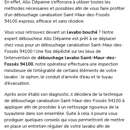
En effet, Allo Dépanne s’efforcera à utiliser toutes les
méthodes nécessaires et possibles afin de vous faire profiter
d’un débouchage canalisation Saint-Maur-des-Fossés
94100 express, efficace et sans récidive.
Vous vous retrouvez devant un
lavabo bouché
? Notre
expert déboucheur Allo Dépanne est prêt à se déplacer
chez vous pour un débouchage canalisation Saint-Maur-des-
Fossés 94100 ! Une fois dépêché sur les lieux de
l’intervention de
débouchage lavabo Saint-Maur-des-
Fossés 94100
, notre opérateur effectuera une inspection
minutieuse de l’intégralité de certains éléments de votre
lavabo : le siphon, le conduit d’arrivée d’eau et le tuyau
d’évacuation.
Après avoir établi son diagnostic, il décidera de la technique
de débouchage canalisation Saint-Maur-des-Fossés 94100 à
appliquer afin de procéder à un nettoyage rigoureux de la
tuyauterie dans son ensemble. Suite à cela, il pourra vous
prodiguer quelques conseils qui vous permettront de mettre
en place un entretien régulier de votre lavabo afin de