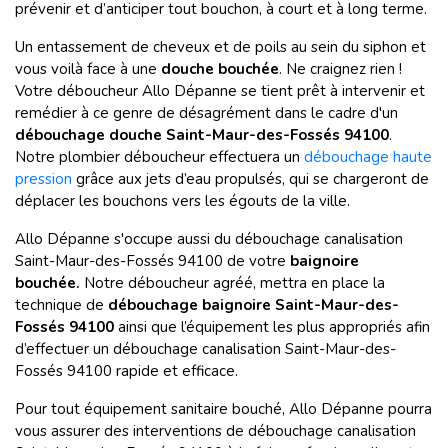
prévenir et d’anticiper tout bouchon, à court et à long terme.
Un entassement de cheveux et de poils au sein du siphon et
vous voilà face à une
douche bouchée
. Ne craignez rien !
Votre déboucheur Allo Dépanne se tient prêt à intervenir et
remédier à ce genre de désagrément dans le cadre d'un
débouchage douche Saint-Maur-des-Fossés 94100
.
Notre plombier déboucheur effectuera un
débouchage haute
pression
grâce aux jets d’eau propulsés, qui se chargeront de
déplacer les bouchons vers les égouts de la ville.
Allo Dépanne s'occupe aussi du débouchage canalisation
Saint-Maur-des-Fossés 94100 de votre
baignoire
bouchée.
Notre déboucheur agréé, mettra en place la
technique de
débouchage baignoire Saint-Maur-des-
Fossés 94100
ainsi que l’équipement les plus appropriés afin
d’effectuer un débouchage canalisation Saint-Maur-des-
Fossés 94100 rapide et efficace.
Pour tout équipement sanitaire bouché, Allo Dépanne pourra
vous assurer des interventions de débouchage canalisation