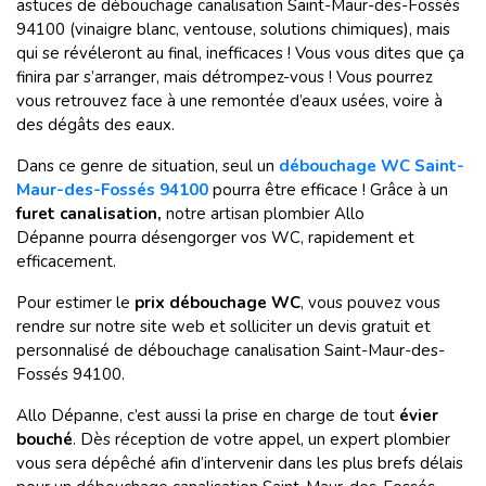
astuces de débouchage canalisation Saint-Maur-des-Fossés
94100 (vinaigre blanc, ventouse, solutions chimiques), mais
qui se révéleront au final, inefficaces ! Vous vous dites que ça
finira par s’arranger, mais détrompez-vous ! Vous pourrez
vous retrouvez face à une remontée d’eaux usées, voire à
des dégâts des eaux.
Dans ce genre de situation, seul un
débouchage WC Saint-
Maur-des-Fossés 94100
pourra être efficace ! Grâce à un
furet canalisation,
notre artisan plombier Allo
Dépanne
pourra désengorger vos WC, rapidement et
efficacement.
Pour estimer le
prix
débouchage WC
, vous pouvez vous
rendre sur notre site web et solliciter un devis gratuit et
personnalisé de débouchage canalisation Saint-Maur-des-
Fossés 94100.
Allo Dépanne, c’est aussi la prise en charge de tout
évier
bouché
. Dès réception de votre appel, un expert plombier
vous sera dépêché afin d’intervenir dans les plus brefs délais