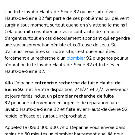
Une fuite lavabo Hauts-de-Seine 92 ou une fuite évier
Hauts-de-Seine 92 fait partie de ces problèmes qui peuvent
surgir à tout moment, surtout quand on s’y attend le moins !
Cela pourrait constituer une vraie contrainte de temps et
d’argent surtout en cas d’écoulement abondant qui engendre
une surconsommation pénible et coûteuse de l'eau. Si,
d’ailleurs, vous êtes sur notre site, c’est que vous êtes
forcément à la recherche d’un
plombier
92 d'urgence pour la
réparation fuite lavabo Hauts-de-Seine 92 et fuite évier
Hauts-de-Seine 92.
Allo Dépanne
entreprise recherche de fuite Hauts-de-
Seine 92
met à votre disposition, 24h/24 et 7j/7, week-ends
et jours fériés inclus, un
plombier recherche de fuite
92 pour une intervention en urgence de réparation fuite
lavabo Hauts-de-Seine 92 et fuite évier Hauts-de-Seine 92
rapide, efficace et surtout, irréprochable.
Appelez le 0980 800 900. Allo Dépanne vous envoie dans
moins de 30 minutes un plombier hautement qualifié pour