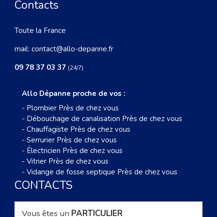
Contacts
Toute la France
mail:
contact@allo-depanne.fr
09 78 37 03 37
(24/7)
Allo Dépanne proche de vos :
-
Plombier Près de chez vous
-
Débouchage de canalisation Près de chez vous
-
Chauffagiste Près de chez vous
-
Serrurier Près de chez vous
-
Électricien Près de chez vous
-
Vitrier Près de chez vous
-
Vidange de fosse septique Près de chez vous
CONTACTS
Vous êtes un
PARTICULIER