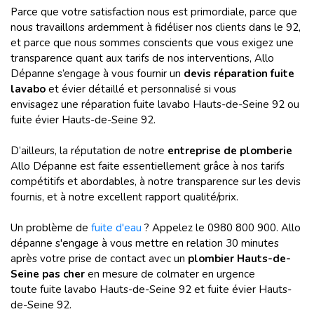
Parce que votre satisfaction nous est primordiale, parce que
nous travaillons ardemment à fidéliser nos clients dans le 92,
et parce que nous sommes conscients que vous exigez une
transparence quant aux tarifs de nos interventions, Allo
Dépanne s’engage à vous fournir un
devis réparation fuite
lavabo
et évier détaillé et personnalisé si vous
envisagez une réparation fuite lavabo Hauts-de-Seine 92 ou
fuite évier Hauts-de-Seine 92.
D’ailleurs, la réputation de notre
entreprise de plomberie
Allo Dépanne est faite essentiellement grâce à nos tarifs
compétitifs et abordables, à notre transparence sur les devis
fournis, et à notre excellent rapport qualité/prix.
Un problème de
fuite d'eau
? Appelez le 0980 800 900. Allo
dépanne s'engage à vous mettre en relation 30 minutes
après votre prise de contact avec un
plombier Hauts-de-
Seine pas cher
en mesure de colmater en urgence
toute fuite lavabo Hauts-de-Seine 92 et fuite évier Hauts-
de-Seine 92.