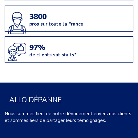
3800
pros sur toute la France
97%
de clients satisfaits*
ALLO DÉPANNE
Nous sommes fiers de notre dévouement envers nos clients
et sommes fiers de partager leurs témoignages.