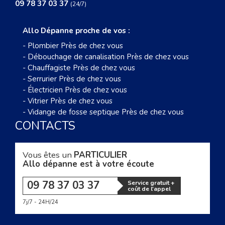
09 78 37 03 37
(24/7)
Allo Dépanne proche de vos :
-
Plombier Près de chez vous
-
Débouchage de canalisation Près de chez vous
-
Chauffagiste Près de chez vous
-
Serrurier Près de chez vous
-
Électricien Près de chez vous
-
Vitrier Près de chez vous
-
Vidange de fosse septique Près de chez vous
CONTACTS
Vous êtes un
PARTICULIER
Allo dépanne est à votre écoute
09 78 37 03 37
Service gratuit +
coût de l'appel
7j/7 - 24H/24