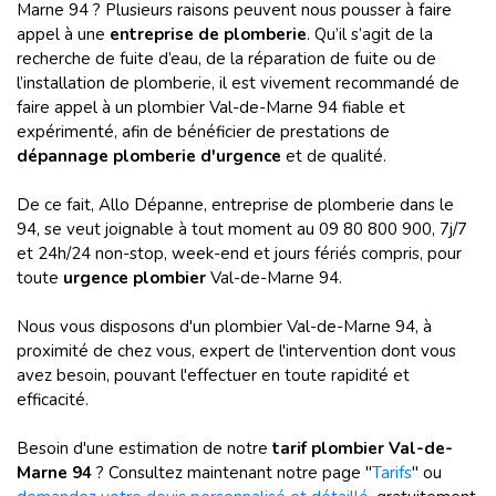
Marne 94 ? Plusieurs raisons peuvent nous pousser à faire
appel à une
entreprise de plomberie
. Qu’il s’agit de la
recherche de fuite d’eau, de la réparation de fuite ou de
l’installation de plomberie, il est vivement recommandé de
faire appel à un plombier Val-de-Marne 94 fiable et
expérimenté, afin de bénéficier de prestations de
dépannage plomberie d'urgence
et de qualité.
De ce fait, Allo Dépanne, entreprise de plomberie dans le
94, se veut joignable à tout moment au 09 80 800 900, 7j/7
et 24h/24 non-stop, week-end et jours fériés compris, pour
toute
urgence plombier
Val-de-Marne 94.
Nous vous disposons d'un plombier Val-de-Marne 94, à
proximité de chez vous, expert de l'intervention dont vous
avez besoin, pouvant l'effectuer en toute rapidité et
efficacité.
Besoin d'une estimation de notre
tarif plombier Val-de-
Marne
94
? Consultez maintenant notre page "
Tarifs
" ou