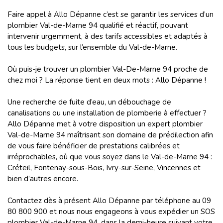
Faire appel à Allo Dépanne c’est se garantir les services d’un
plombier Val-de-Marne 94 qualifié et réactif, pouvant
intervenir urgemment, à des tarifs accessibles et adaptés à
tous les budgets, sur l’ensemble du Val-de-Marne.
Où puis-je trouver un plombier Val-De-Marne 94 proche de
chez moi ? La réponse tient en deux mots : Allo Dépanne !
Une recherche de fuite d’eau, un débouchage de
canalisations ou une installation de plomberie à effectuer ?
Allo Dépanne met à votre disposition un expert plombier
Val-de-Marne 94 maîtrisant son domaine de prédilection afin
de vous faire bénéficier de prestations calibrées et
irréprochables, où que vous soyez dans le Val-de-Marne 94 :
Créteil, Fontenay-sous-Bois, Ivry-sur-Seine, Vincennes et
bien d’autres encore.
Contactez dès à présent Allo Dépanne par téléphone au 09
80 800 900 et nous nous engageons à vous expédier un SOS
plombier Val-de-Marne 94, dans la demi-heure suivant votre