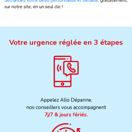
demandez votre devis personnalisé et détaillé
, gratuitement,
sur notre site, en un seul clic !
Votre urgence réglée en 3 étapes
Appelez Allo Dépanne,
nos conseillers vous accompagnent
7j/7 & jours fériés.