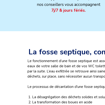
nos conseillers vous accompagnent
7j/7 & jours fériés.
La fosse septique, c
Le fonctionnement d’une fosse septique est assez 
eaux de votre salle de bain et de vos WC toilett
par la suite. L’eau exfiltrée se retrouve ainsi sai
déchets, sur place, sans nécessiter aucun transpo
Le processus de décantation d'une fosse septique
1. La désagrégation des déchets solides et sol
2. La transformation des boues en acide