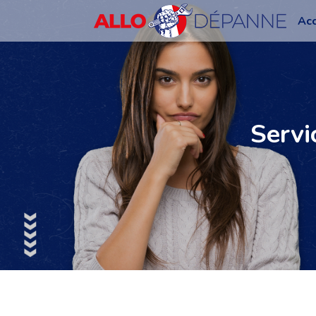
Acc
Servi