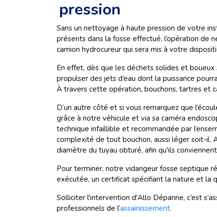
pression
Sans un nettoyage à haute pression de votre inst
présents dans la fosse effectué, l’opération de 
camion hydrocureur qui sera mis à votre disposit
En effet, dès que les déchets solides et boueux 
propulser des jets d’eau dont la puissance pourr
À travers cette opération, bouchons, tartres et c
D’un autre côté et si vous remarquez que l’écoul
grâce à notre véhicule et via sa caméra endoscop
technique infaillible et recommandée par l’ensemb
complexité de tout bouchon, aussi léger soit-il. A
diamètre du tuyau obturé, afin qu'ils conviennent
Pour terminer, notre vidangeur fosse septique réa
exécutée, un certificat spécifiant la nature et la
Solliciter l'intervention d'Allo Dépanne, c’est s’
professionnels de l’
assainissement
.