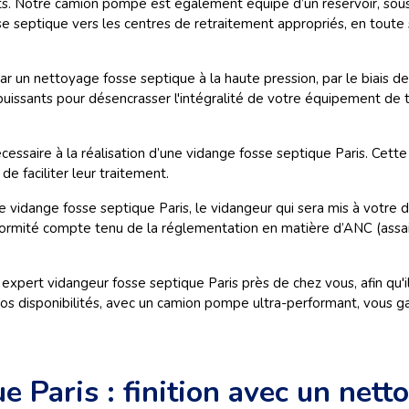
s. Notre camion pompe est également équipé d’un réservoir, sous 
e septique vers les centres de retraitement appropriés, en toute 
 un nettoyage fosse septique à la haute pression, par le biais d
uissants pour désencrasser l'intégralité de votre équipement de to
saire à la réalisation d’une vidange fosse septique Paris. Cette
e faciliter leur traitement.
vidange fosse septique Paris, le vidangeur qui sera mis à votre d
nformité compte tenu de la réglementation en matière d’ANC (assa
ert vidangeur fosse septique Paris près de chez vous, afin qu'il 
os disponibilités, avec un camion pompe ultra-performant, vous ga
 Paris : finition avec un nett