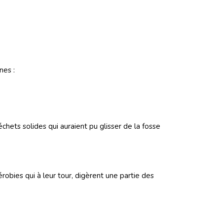
nes :
hets solides qui auraient pu glisser de la fosse
robies qui à leur tour, digèrent une partie des