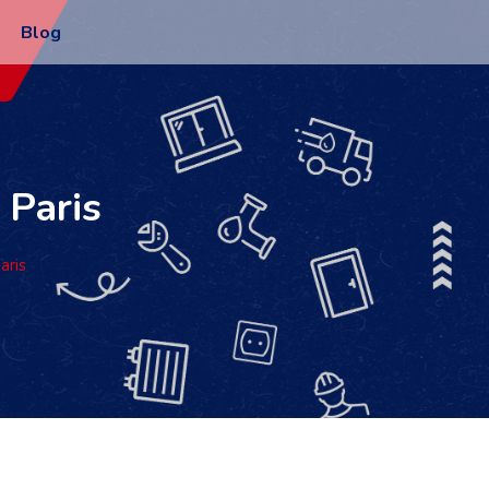
Blog
 Paris
aris