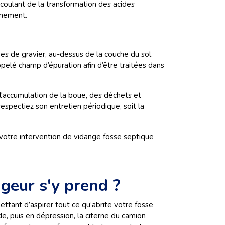
écoulant de la transformation des acides
nnement.
es de gravier, au-dessus de la couche du sol.
elé champ d’épuration afin d’être traitées dans
 l'accumulation de la boue, des déchets et
spectiez son entretien périodique, soit la
otre intervention de vidange fosse septique
geur s'y prend ?
ettant d’aspirer tout ce qu’abrite votre fosse
e, puis en dépression, la citerne du camion