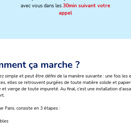
avec vous dans les
30min suivant votre
appel
omment ça marche ?
simple et peut être défini de la manière suivante : une fois les e
es, elles se retrouvent purgées de toute matière solide et papier
ne et vierge de toute impureté. Au final, c’est une installation d’as
rt.
 Paris, consiste en 3 étapes :
ubles