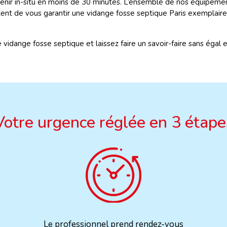
enir in-situ en moins de 30 minutes. L’ensemble de nos équipement
t de vous garantir une vidange fosse septique Paris exemplaire, 
!
ange fosse septique et laissez faire un savoir-faire sans égal et
Votre urgence réglée en 3 étape
Le professionnel prend rendez-vous