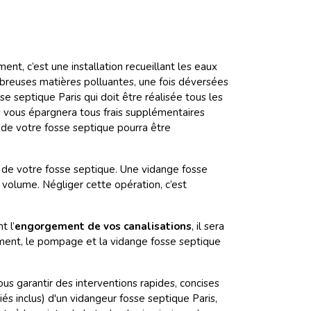
ement, c’est une installation recueillant les eaux
reuses matières polluantes, une fois déversées
se septique Paris qui doit être réalisée tous les
 vous épargnera tous frais supplémentaires
 de votre fosse septique pourra être
ur de votre fosse septique. Une vidange fosse
volume. Négliger cette opération, c’est
t l’
engorgement de vos canalisations
, il sera
acement, le pompage et la vidange fosse septique
s garantir des interventions rapides, concises
és inclus) d'un vidangeur fosse septique Paris,