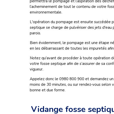
permettra le pompage et l’aspiration des déchet
l’acheminement de tout le contenu de votre foss
environnementale.
L'opération du pompage est ensuite succédée par
septique se charge de pulvériser des jets d'eau p
parois.
Bien évidemment, le pompage est une étape néces
en les débarrassant de toutes les impuretés afin d
Notez qu'avant de procéder à toute opération de 
votre fosse septique afin de s’assurer de sa co
vigueur.
Appelez donc le 0980 800 900 et demandez un exp
moins de 30 minutes, ou sur rendez-vous selon v
bonne et due forme.
Vidange fosse septique