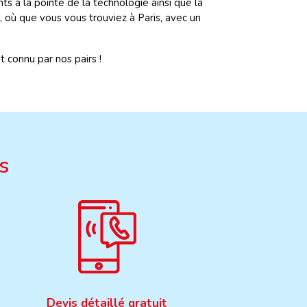
s à la pointe de la technologie ainsi que la
où que vous vous trouviez à Paris, avec un
 connu par nos pairs !
s
Devis détaillé gratuit