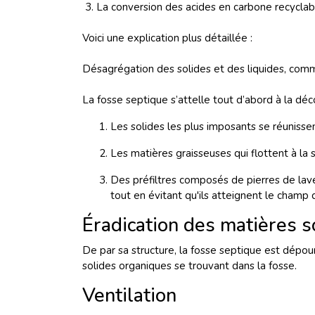
3. La conversion des acides en carbone recycla
Voici une explication plus détaillée :
Désagrégation des solides et des liquides, co
La fosse septique s’attelle tout d’abord à la d
Les solides les plus imposants se réunisse
Les matières graisseuses qui flottent à la
Des préfiltres composés de pierres de lave
tout en évitant qu'ils atteignent le champ
Éradication des matières so
De par sa structure, la fosse septique est dépour
solides organiques se trouvant dans la fosse.
Ventilation