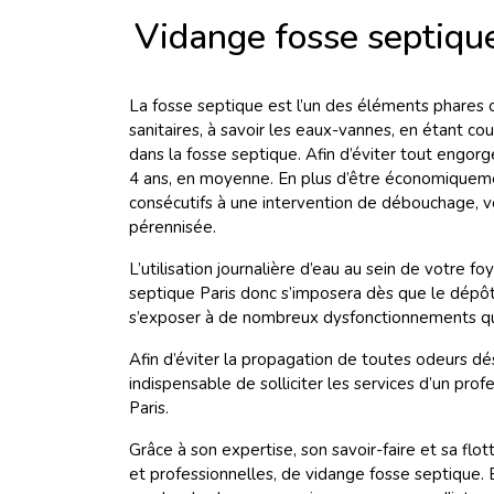
Vidange fosse septique
La fosse septique est l’un des éléments phares c
sanitaires, à savoir les eaux-vannes, en étant co
dans la fosse septique. Afin d’éviter tout engorg
4 ans, en moyenne. En plus d’être économiqueme
consécutifs à une intervention de débouchage, v
pérennisée.
L’utilisation journalière d’eau au sein de votre 
septique Paris donc s’imposera dès que le dépôt
s’exposer à de nombreux dysfonctionnements qui 
Afin d’éviter la propagation de toutes odeurs dés
indispensable de solliciter les services d’un pro
Paris.
Grâce à son expertise, son savoir-faire et sa f
et professionnelles, de vidange fosse septique. E