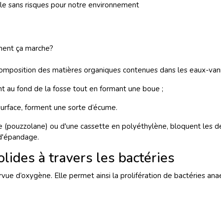
ble sans risques pour notre environnement
mment ça marche?
écomposition des matières organiques contenues dans les eaux-van
nt au fond de la fosse tout en formant une boue ;
 surface, forment une sorte d’écume.
 (pouzzolane) ou d'une cassette en polyéthylène, bloquent les déc
 d'épandage.
lides à travers les bactéries
vue d’oxygène. Elle permet ainsi la prolifération de bactéries anaé