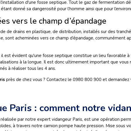
l'installation d'une fosse septique. Tout le gaz de fermentation d
é, étant donné sa dangerosité pour l’homme ainsi que pour l’enviro
iées vers le champ d’épandage
e drains en plastique, de distribution, installés sur des tranché
fosse, sont acheminées vers ce champ d’épandage, communément app
l est évident qu'une fosse septique constitue un lieu favorable à
isations à la longue. Il est donc ultimement important que vous re
és à réaliser tous les 4 ans.
ris
près de chez vous ? Contactez le 0980 800 900 et demandez v
e Paris : comment notre vidan
 réalisée par notre expert vidangeur Paris, est une opération perm
lides, à travers notre camion pompe haute pression. Mise sous vid