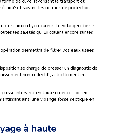
forme de cuve, favorisant le transport et
sécurité et suivant les normes de protection
e notre camion hydrocureur. Le vidangeur fosse
utes les saletés qui lui collent encore sur les
 opération permettra de filtrer vos eaux usées
isposition se charge de dresser un diagnostic de
inissement non-collectif), actuellement en
puisse intervenir en toute urgence, soit en
rantissant ainsi une vidange fosse septique en
oyage à haute