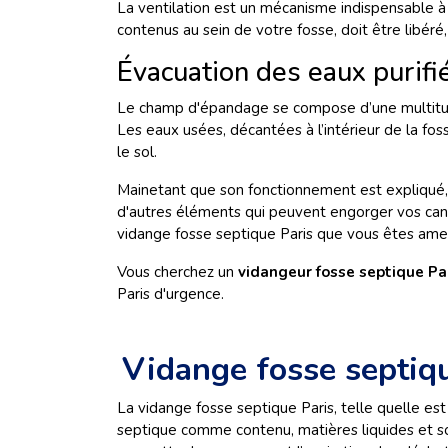
La ventilation est un mécanisme indispensable à 
contenus au sein de votre fosse, doit être libér
Évacuation des eaux purif
Le champ d'épandage se compose d’une multitude d
Les eaux usées, décantées à l’intérieur de la 
le sol.
Mainetant que son fonctionnement est expliqué, i
d'autres éléments qui peuvent engorger vos canal
vidange fosse septique Paris que vous êtes amen
Vous cherchez un
vidangeur fosse septique Pa
Paris d'urgence.
Vidange fosse septiqu
La vidange fosse septique Paris, telle quelle est
septique comme contenu, matières liquides et so