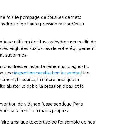
 Une fois le pompage de tous les déchets
 d’hydrocurage haute pression raccordés au
tique utilisera des tuyaux hydrocureurs afin de
uretés engluées aux parois de votre équipement.
ent supprimés.
urrons dresser instantanément un diagnostic
on, une
inspection canalisation à caméra
. Une
ément, la source, la nature ainsi que la
e ajuster le débit, la pression d’eau et le
tervention de vidange fosse septique Paris
n, vous sera remis en mains propres.
-faire ainsi que l’expertise de l’ensemble de nos