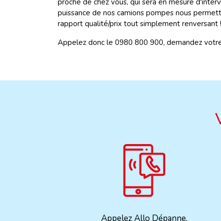
proche de chez vous, qui sera en mesure d'interv
puissance de nos camions pompes nous permetten
rapport qualité/prix tout simplement renversant 
Appelez donc le 0980 800 900, demandez votre vid
Appelez Allo Dépanne,