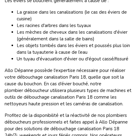
Les éviers se bouchent généralement à cause de :
La graisse dans les canalisations (le cas des éviers de
cuisine)
Les racines d'arbres dans les tuyaux
Les mèches de cheveux dans les canalisations d'évier
(généralement dans la salle de bains)
Les objets tombés dans les éviers et poussés plus loin
dans la tuyauterie à cause de l’eau
Un tuyau d'évacuation d'évier ou d'égout cassé/fissuré
Allo Dépanne possède l'expertise nécessaire pour réaliser
votre débouchage canalisation Paris 18, quelle que soit la
cause du bouchon. En cas d’évier bouché, notre
plombier déboucheur utilisera plusieurs types de machines et
outils de débouchage canalisation Paris 18 comme les
nettoyeurs haute pression et les caméras de canalisation.
Profitez de la disponibilité et la réactivité de nos plombiers
déboucheurs professionnels et faites appel à Allo Dépanne
pour des solutions de débouchage canalisation Paris 18
24h/7j, weekends et jours fériés compris. Nos opérateurs