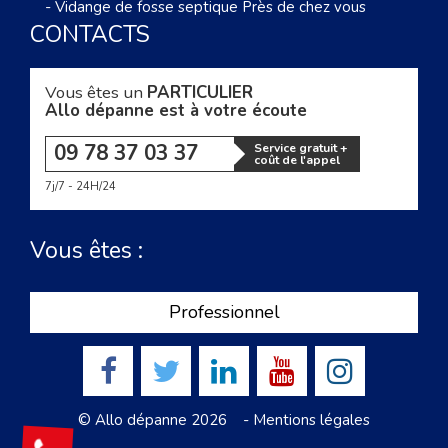
-
Vidange de fosse septique Près de chez vous
CONTACTS
Vous êtes un
PARTICULIER
Allo dépanne est à votre écoute
09 78 37 03 37
Service gratuit +
coût de l'appel
7j/7 - 24H/24
Vous êtes :
Professionnel
© Allo dépanne 2026 -
Mentions légales