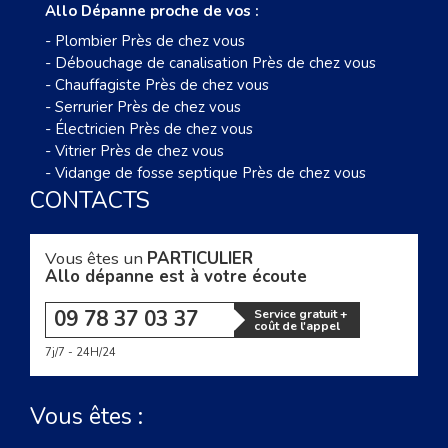
Allo Dépanne proche de vos :
-
Plombier Près de chez vous
-
Débouchage de canalisation Près de chez vous
-
Chauffagiste Près de chez vous
-
Serrurier Près de chez vous
-
Électricien Près de chez vous
-
Vitrier Près de chez vous
-
Vidange de fosse septique Près de chez vous
CONTACTS
Vous êtes un
PARTICULIER
Allo dépanne est à votre écoute
09 78 37 03 37
Service gratuit +
coût de l'appel
7j/7 - 24H/24
Vous êtes :