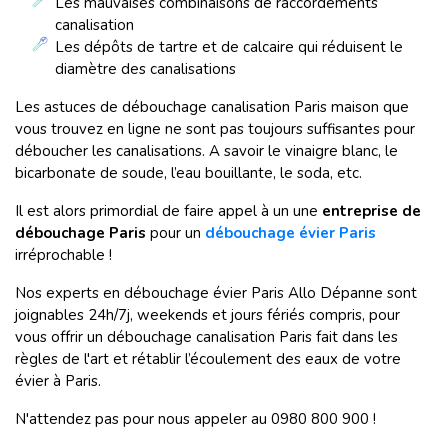
Les mauvaises combinaisons de raccordements
canalisation
Les dépôts de tartre et de calcaire qui réduisent le
diamètre des canalisations
Les astuces de débouchage canalisation Paris maison que
vous trouvez en ligne ne sont pas toujours suffisantes pour
déboucher les canalisations. A savoir le vinaigre blanc, le
bicarbonate de soude, l’eau bouillante, le soda, etc.
Il est alors primordial de faire appel à un une
entreprise de
débouchage Paris
pour un
débouchage évier Paris
irréprochable !
Nos experts en débouchage évier Paris Allo Dépanne sont
joignables 24h/7j, weekends et jours fériés compris, pour
vous offrir un débouchage canalisation Paris fait dans les
règles de l'art et rétablir l’écoulement des eaux de votre
évier à Paris.
N'attendez pas pour nous appeler au 0980 800 900 !