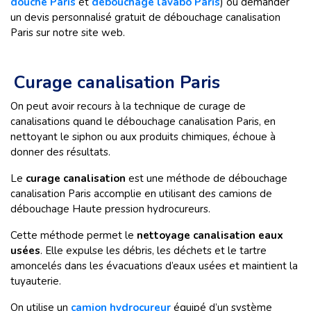
douche Paris
et
débouchage lavabo Paris
) ou demander
un devis personnalisé gratuit de débouchage canalisation
Paris sur notre site web.
Curage canalisation Paris
On peut avoir recours à la technique de curage de
canalisations quand le débouchage canalisation Paris, en
nettoyant le siphon ou aux produits chimiques, échoue à
donner des résultats.
Le
curage canalisation
est une méthode de débouchage
canalisation Paris accomplie en utilisant des camions de
débouchage Haute pression hydrocureurs.
Cette méthode permet le
nettoyage canalisation eaux
usées
. Elle expulse les débris, les déchets et le tartre
amoncelés dans les évacuations d’eaux usées et maintient la
tuyauterie.
On utilise un
camion hydrocureur
équipé d’un système