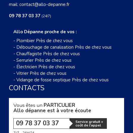
mail:
contact@allo-depanne.fr
09 78 37 03 37
(24/7)
Allo Dépanne proche de vos :
-
Plombier Près de chez vous
-
Débouchage de canalisation Près de chez vous
-
Chauffagiste Près de chez vous
-
Serrurier Près de chez vous
-
Électricien Près de chez vous
-
Vitrier Près de chez vous
-
Vidange de fosse septique Près de chez vous
CONTACTS
Vous êtes un
PARTICULIER
Allo dépanne est à votre écoute
09 78 37 03 37
Service gratuit +
coût de l'appel