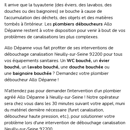
Il arrive que la tuyauterie (des éviers, des lavabos, des
douches ou des baignoires) se bouche à cause de
l'accumulation des déchets, des objets et des matières
tombés à l'intérieur. Les
plombiers déboucheurs
Allo
Dépanne restent à votre disposition pour venir à bout de vos
problèmes de canalisations les plus complexes.
Allo Dépanne vous fait profiter de ses interventions de
débouchage canalisation Neuilly-sur-Seine 92200 pour tous
vos équipements sanitaires. Un
WC bouché,
un
évier
bouché,
un
lavabo bouché,
une
douche bouchée
ou
une
baignoire bouchée
? Demandez votre plombier
déboucheur Allo Dépanne !
N'attendez pas pour demander l'intervention d’un plombier
agréé Allo Dépanne à Neuilly-sur-Seine ! Notre opérateur
sera chez vous dans les 30 minutes suivant votre appel, muni
du matériel dernière nécessaire (furet canalisation,
déboucheur haute pression, etc.), pour solutionner votre
problème lors d'une intervention de débouchage canalisation
Neuilly-sur-Seine 92200.