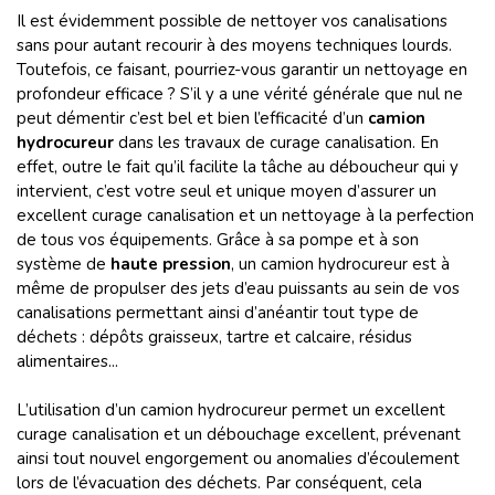
Il est évidemment possible de nettoyer vos canalisations
sans pour autant recourir à des moyens techniques lourds.
Toutefois, ce faisant, pourriez-vous garantir un nettoyage en
profondeur efficace ? S’il y a une vérité générale que nul ne
peut démentir c’est bel et bien l’efficacité d’un
camion
hydrocureur
dans les travaux de curage canalisation. En
effet, outre le fait qu’il facilite la tâche au déboucheur qui y
intervient, c’est votre seul et unique moyen d’assurer un
excellent curage canalisation et un nettoyage à la perfection
de tous vos équipements. Grâce à sa pompe et à son
système de
haute pression
, un camion hydrocureur est à
même de propulser des jets d’eau puissants au sein de vos
canalisations permettant ainsi d’anéantir tout type de
déchets : dépôts graisseux, tartre et calcaire, résidus
alimentaires...
L’utilisation d’un camion hydrocureur permet un excellent
curage canalisation et un débouchage excellent, prévenant
ainsi tout nouvel engorgement ou anomalies d’écoulement
lors de l’évacuation des déchets. Par conséquent, cela