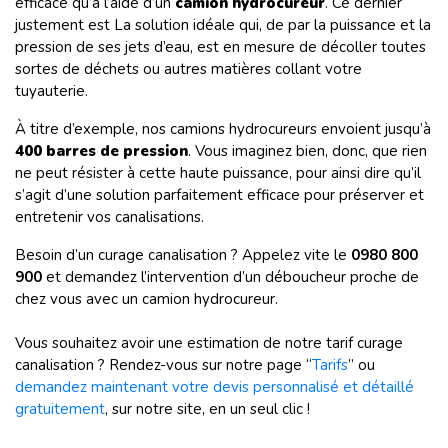
efficace qu’à l’aide d’un
camion hydrocureur
. Ce dernier
justement est La solution idéale qui, de par la puissance et la
pression de ses jets d’eau, est en mesure de décoller toutes
sortes de déchets ou autres matières collant votre
tuyauterie.
À titre d’exemple, nos camions hydrocureurs envoient jusqu’à
400 barres de pression
. Vous imaginez bien, donc, que rien
ne peut résister à cette haute puissance, pour ainsi dire qu’il
s’agit d’une solution parfaitement efficace pour préserver et
entretenir vos canalisations.
Besoin d’un curage canalisation ? Appelez vite le
0980 800
900
et demandez l’intervention d’un déboucheur proche de
chez vous avec un camion hydrocureur.
Vous souhaitez avoir une estimation de notre tarif curage
canalisation ? Rendez-vous sur notre page “
Tarifs
” ou
demandez maintenant votre devis personnalisé et détaillé
gratuitement
, sur notre site, en un seul clic !