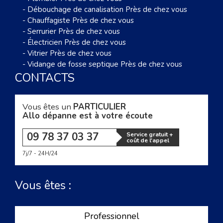
-
Débouchage de canalisation Près de chez vous
-
Chauffagiste Près de chez vous
-
Serrurier Près de chez vous
-
Électricien Près de chez vous
-
Vitrier Près de chez vous
-
Vidange de fosse septique Près de chez vous
CONTACTS
Vous êtes un
PARTICULIER
Allo dépanne est à votre écoute
09 78 37 03 37
Service gratuit +
coût de l'appel
7j/7 - 24H/24
Vous êtes :
Professionnel