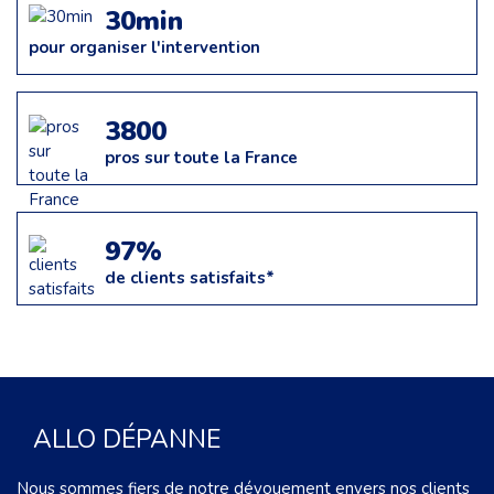
30min
pour organiser l'intervention
3800
pros sur toute la France
97%
de clients satisfaits*
ALLO DÉPANNE
Nous sommes fiers de notre dévouement envers nos clients