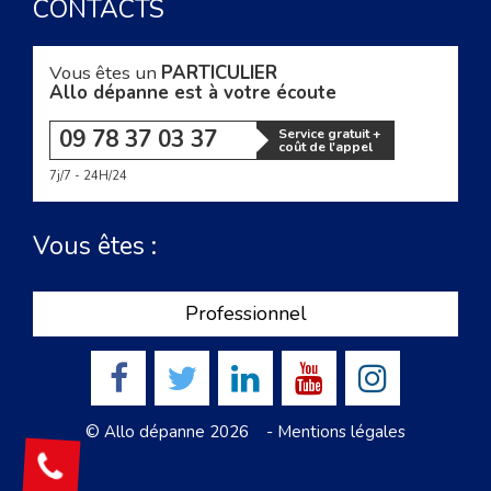
CONTACTS
Vous êtes un
PARTICULIER
Allo dépanne est à votre écoute
09 78 37 03 37
Service gratuit +
coût de l'appel
7j/7 - 24H/24
Vous êtes :
Professionnel
© Allo dépanne 2026 -
Mentions légales