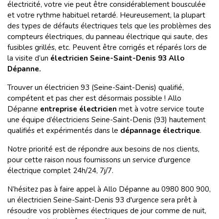
électricité, votre vie peut être considérablement bousculée
et votre rythme habituel retardé. Heureusement, la plupart
des types de défauts électriques tels que les problèmes des
compteurs électriques, du panneau électrique qui saute, des
fusibles grillés, etc. Peuvent être corrigés et réparés lors de
la visite d’un
électricien Seine-Saint-Denis 93 Allo
Dépanne.
Trouver un électricien 93 (Seine-Saint-Denis) qualifié,
compétent et pas cher est désormais possible ! Allo
Dépanne
entreprise électricien
met à votre service toute
une équipe d’électriciens Seine-Saint-Denis (93) hautement
qualifiés et expérimentés dans le
dépannage électrique
.
Notre priorité est de répondre aux besoins de nos clients,
pour cette raison nous fournissons un service d'urgence
électrique complet 24h/24, 7j/7.
N’hésitez pas à faire appel à Allo Dépanne au 0980 800 900,
un électricien Seine-Saint-Denis 93 d'urgence sera prêt à
résoudre vos problèmes électriques de jour comme de nuit,