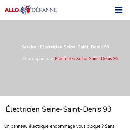
Service : Électricien Seine-Saint-Denis 93
Allo-dépanne
Électricien Seine-Saint-Denis 93
Électricien Seine-Saint-Denis 93
Un panneau électrique endommagé vous bloque ? Sans