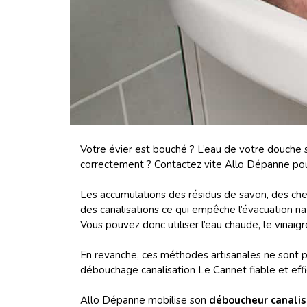
Votre évier est bouché ? L’eau de votre douche
correctement ? Contactez vite Allo Dépanne po
Les accumulations des résidus de savon, des chev
des canalisations ce qui empêche l’évacuation na
Vous pouvez donc utiliser l’eau chaude, le vinai
En revanche, ces méthodes artisanales ne sont pa
débouchage canalisation Le Cannet fiable et effi
Allo Dépanne mobilise son
déboucheur canalis