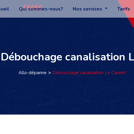
ueil
Qui sommes-nous?
Nos services
Tarifs
: Débouchage canalisation 
Allo-dépanne
Débouchage canalisation Le Cannet