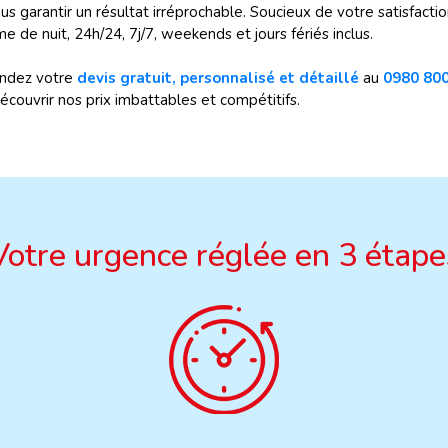
ous garantir un résultat irréprochable. Soucieux de votre satisfac
 de nuit, 24h/24, 7j/7, weekends et jours fériés inclus.
andez votre
devis gratuit, personnalisé et détaillé
au
0980 80
écouvrir nos prix imbattables et compétitifs.
Votre urgence réglée en 3 étape