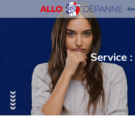
Acc
Service 