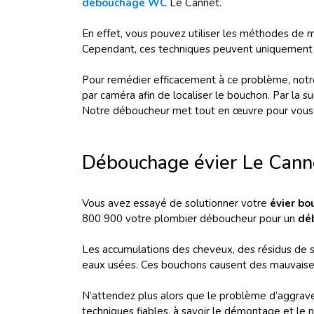
débouchage WC
Le Cannet.
En effet, vous pouvez utiliser les méthodes de ma
Cependant, ces techniques peuvent uniquement éc
Pour remédier efficacement à ce problème, notr
par caméra afin de localiser le bouchon. Par la su
Notre déboucheur met tout en œuvre pour vous g
Débouchage évier Le Cann
Vous avez essayé de solutionner votre
évier bo
800 900 votre plombier déboucheur pour un
dé
Les accumulations des cheveux, des résidus de sa
eaux usées. Ces bouchons causent des mauvaise
N’attendez plus alors que le problème d’aggra
techniques fiables, à savoir le démontage et le