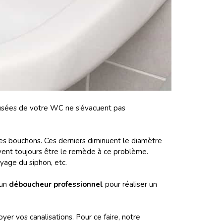
 usées de votre WC ne s’évacuent pas
les bouchons. Ces derniers diminuent le diamètre
uvent toujours être le remède à ce problème.
yage du siphon, etc.
’un
déboucheur professionnel
pour réaliser un
er vos canalisations. Pour ce faire, notre