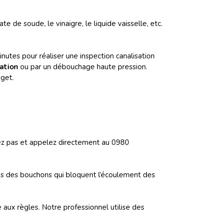
 de soude, le vinaigre, le liquide vaisselle, etc.
tes pour réaliser une inspection canalisation
sation
ou par un débouchage haute pression.
get.
ez pas et appelez directement au 0980
les des bouchons qui bloquent l’écoulement des
aux règles. Notre professionnel utilise des