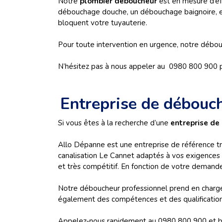
Notre
plombier déboucheur
est en mesure d’e
débouchage douche, un débouchage baignoire, etc.
bloquent votre tuyauterie.
Pour toute intervention en urgence, notre débouc
N’hésitez pas à nous appeler au 0980 800 900 
Entreprise de débouc
Si vous êtes à la recherche d’une
entreprise de
Allo Dépanne est une entreprise de référence tr
canalisation Le Cannet adaptés à vos exigences
et très compétitif. En fonction de votre demand
Notre déboucheur professionnel prend en charge 
également des compétences et des qualification
Appelez-nous rapidement au 0980 800 900 et bén