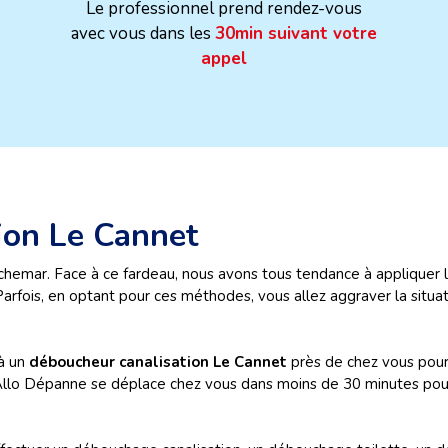
Le professionnel prend rendez-vous
avec vous dans les
30min suivant votre
appel
ion Le Cannet
chemar. Face à ce fardeau, nous avons tous tendance à appliquer l
Parfois, en optant pour ces méthodes, vous allez aggraver la situ
 à un
déboucheur canalisation Le Cannet
près de chez vous pour 
llo Dépanne se déplace chez vous dans moins de 30 minutes pour r