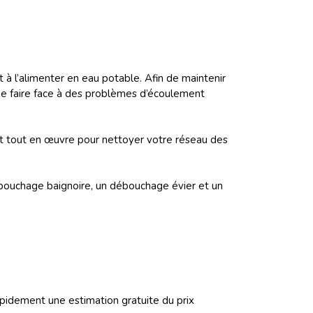
 à l’alimenter en eau potable. Afin de maintenir
z de faire face à des problèmes d’écoulement
 tout en œuvre pour nettoyer votre réseau des
uchage baignoire, un débouchage évier et un
idement une estimation gratuite du prix