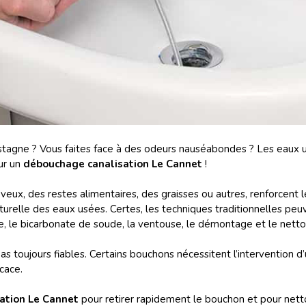
 stagne ? Vous faites face à des odeurs nauséabondes ? Les eaux
ur un
débouchage canalisation Le Cannet
!
eux, des restes alimentaires, des graisses ou autres, renforcent 
turelle des eaux usées. Certes, les techniques traditionnelles pe
gre, le bicarbonate de soude, la ventouse, le démontage et le netto
s toujours fiables. Certains bouchons nécessitent l’intervention d
cace.
ation Le Cannet
pour retirer rapidement le bouchon et pour nettoy