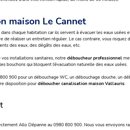
on maison Le Cannet
 dans chaque habitation car ils servent à évacuer les eaux usées et
e de réaliser un entretien régulier. Le cas contraire, vous risque
nts des eaux, des dégâts des eaux, etc.
vos installations sanitaires, notre
déboucheur professionnel
met
r les bouchons qui bloquent l’évacuation naturelle des eaux usées.
800 900 pour un débouchage WC, un débouchage douche, un débo
e disposition pour
déboucher canalisation maison Vallauris
.
t
rectement Allo Dépanne au 0980 800 900. Nous vous envoyons rap