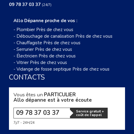
09 78 37 03 37
(24/7)
Allo Dépanne proche de vos :
-
Plombier Près de chez vous
-
Débouchage de canalisation Près de chez vous
-
Chauffagiste Près de chez vous
-
Serrurier Près de chez vous
-
Électricien Près de chez vous
-
Vitrier Près de chez vous
-
Vidange de fosse septique Près de chez vous
CONTACTS
Vous êtes un
PARTICULIER
Allo dépanne est à votre écoute
09 78 37 03 37
Service gratuit +
coût de l'appel
7j/7 - 24H/24