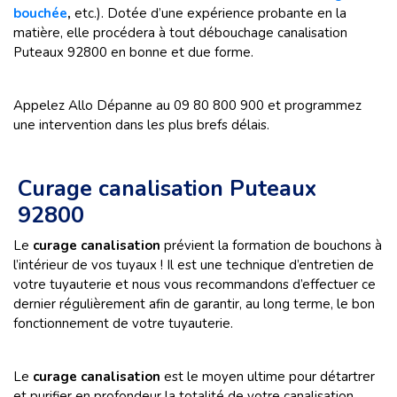
bouchée
,
etc.).
Dotée d’une expérience probante en la
matière, elle procédera à tout débouchage canalisation
Puteaux 92800 en bonne et due forme.
Appelez Allo Dépanne au 09 80 800 900 et programmez
une intervention dans les plus brefs délais.
Curage canalisation Puteaux
92800
Le
curage canalisation
prévient la formation de bouchons à
l’intérieur de vos tuyaux ! Il est une technique d’entretien de
votre tuyauterie et nous vous recommandons d’effectuer ce
dernier régulièrement afin de garantir, au long terme, le bon
fonctionnement de votre tuyauterie.
Le
curage canalisation
est le moyen ultime pour détartrer
et purifier en profondeur la totalité de votre canalisation.