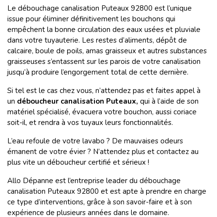
Le débouchage canalisation Puteaux 92800 est l’unique
issue pour éliminer définitivement les bouchons qui
empêchent la bonne circulation des eaux usées et pluviale
dans votre tuyauterie. Les restes d’aliments, dépôt de
calcaire, boule de poils, amas graisseux et autres substances
graisseuses s’entassent sur les parois de votre canalisation
jusqu’à produire l’engorgement total de cette dernière.
Si tel est le cas chez vous, n’attendez pas et faites appel à
un
déboucheur canalisation Puteaux,
qui
à l’aide de son
matériel spécialisé, évacuera votre bouchon, aussi coriace
soit-il, et rendra à vos tuyaux leurs fonctionnalités.
L’eau refoule de votre lavabo ? De mauvaises odeurs
émanent de votre évier ? N’attendez plus et contactez au
plus vite un déboucheur certifié et sérieux !
Allo Dépanne est l’entreprise leader du débouchage
canalisation Puteaux 92800 et est apte à prendre en charge
ce type d’interventions, grâce à son savoir-faire et à son
expérience de plusieurs années dans le domaine.