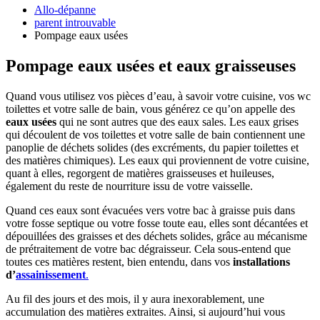
Allo-dépanne
parent introuvable
Pompage eaux usées
Pompage eaux usées et eaux graisseuses
Quand vous utilisez vos pièces d’eau, à savoir votre cuisine, vos wc
toilettes et votre salle de bain, vous générez ce qu’on appelle des
eaux usées
qui ne sont autres que des eaux sales. Les eaux grises
qui découlent de vos toilettes et votre salle de bain contiennent une
panoplie de déchets solides (des excréments, du papier toilettes et
des matières chimiques). Les eaux qui proviennent de votre cuisine,
quant à elles, regorgent de matières graisseuses et huileuses,
également du reste de nourriture issu de votre vaisselle.
Quand ces eaux sont évacuées vers votre bac à graisse puis dans
votre fosse septique ou votre fosse toute eau, elles sont décantées et
dépouillées des graisses et des déchets solides, grâce au mécanisme
de prétraitement de votre bac dégraisseur. Cela sous-entend que
toutes ces matières restent, bien entendu, dans vos
installations
d’
assainissement
.
Au fil des jours et des mois, il y aura inexorablement, une
accumulation des matières extraites. Ainsi, si aujourd’hui vous