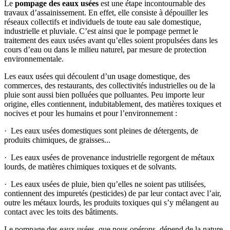
Le
pompage des eaux usées
est une étape incontournable des
travaux d’assainissement. En effet, elle consiste à dépouiller les
réseaux collectifs et individuels de toute eau sale domestique,
industrielle et pluviale. C’est ainsi que le pompage permet le
traitement des eaux usées avant qu’elles soient propulsées dans les
cours d’eau ou dans le milieu naturel, par mesure de protection
environnementale.
Les eaux usées qui découlent d’un usage domestique, des
commerces, des restaurants, des collectivités industrielles ou de la
pluie sont aussi bien polluées que polluantes. Peu importe leur
origine, elles contiennent, indubitablement, des matières toxiques et
nocives et pour les humains et pour l’environnement :
· Les eaux usées domestiques sont pleines de détergents, de
produits chimiques, de graisses...
· Les eaux usées de provenance industrielle regorgent de métaux
lourds, de matières chimiques toxiques et de solvants.
· Les eaux usées de pluie, bien qu’elles ne soient pas utilisées,
contiennent des impuretés (pesticides) de par leur contact avec l’air,
outre les métaux lourds, les produits toxiques qui s’y mélangent au
contact avec les toits des bâtiments.
Le pompage des eaux usées, que nous opérons, dépend de la nature