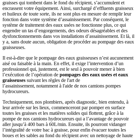
graisses qui tombent dans le fond du récipient, s’accumulent et
encrassent votre équipement. Ainsi, surchargé d’effluents graisseux
et huileux de toute sorte, ils ne sont plus en mesure de remplir leur
fonction dans votre système d’assainissement. Par conséquent, le
système de traitement des eaux usées ne fonctionne plus, ce qui
engendre un tas d’engorgements, des odeurs désagréables et des
dysfonctionnements dans vos installations d’assainissement. Et là, il
y a, sans doute aucun, obligation de procéder au pompage des eaux
graisseuses.
Il est-à-dire que le pompage des eaux graisseuses n’est aucunement
aisé ou faisable à la main. En effet, il exige l’intervention d’un
professionnel qui, justement, est le seul à pouvoir mener à bien
l’exécution de l’opération de
pompages des eaux usées et eaux
graisseuses
suivant les règles de l'art de
l’assainissement, notamment à l'aide de nos camions pompes
hydrocureurs.
Techniquement, nos plombiers, après diagnostic, bien entendu, à
leur arrivée sur les lieux, commenceront par pomper en surface
toutes les graisses et les matières solides qui flottent, grâce à la
pompe de nos camions hydrocureurs qui a l’avantage de pouvoir
aller jusqu’à 400 bars à 60L/min. Ensuite, ils pourront vidanger
l’intégralité de votre bac à graisse, pour enfin évacuer toutes les
boues et les sables au fond du récipient avec un nettoyage de haute