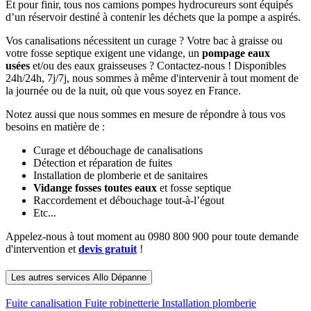
Et pour finir, tous nos camions pompes hydrocureurs sont équipés
d’un réservoir destiné à contenir les déchets que la pompe a aspirés.
Vos canalisations nécessitent un curage ? Votre bac à graisse ou
votre fosse septique exigent une vidange, un
pompage eaux
usées
et/ou des eaux graisseuses ? Contactez-nous ! Disponibles
24h/24h, 7j/7j, nous sommes à même d'intervenir à tout moment de
la journée ou de la nuit, où que vous soyez en France.
Notez aussi que nous sommes en mesure de répondre à tous vos
besoins en matière de :
Curage et débouchage de canalisations
Détection et réparation de fuites
Installation de plomberie et de sanitaires
Vidange fosses toutes eaux
et fosse septique
Raccordement et débouchage tout-à-l’égout
Etc...
Appelez-nous à tout moment au 0980 800 900 pour toute demande
d'intervention et
devis gratuit
!
Les autres services Allo Dépanne
Fuite canalisation
Fuite robinetterie
Installation plomberie