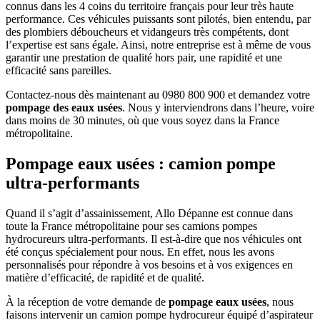
connus dans les 4 coins du territoire français pour leur très haute
performance. Ces véhicules puissants sont pilotés, bien entendu, par
des plombiers déboucheurs et vidangeurs très compétents, dont
l’expertise est sans égale. Ainsi, notre entreprise est à même de vous
garantir une prestation de qualité hors pair, une rapidité et une
efficacité sans pareilles.
Contactez-nous dès maintenant au 0980 800 900 et demandez votre
pompage des eaux usées
. Nous y interviendrons dans l’heure, voire
dans moins de 30 minutes, où que vous soyez dans la France
métropolitaine.
Pompage eaux usées : camion pompe
ultra-performants
Quand il s’agit d’assainissement, Allo Dépanne est connue dans
toute la France métropolitaine pour ses camions pompes
hydrocureurs ultra-performants. Il est-à-dire que nos véhicules ont
été conçus spécialement pour nous. En effet, nous les avons
personnalisés pour répondre à vos besoins et à vos exigences en
matière d’efficacité, de rapidité et de qualité.
À la réception de votre demande de
pompage eaux usées
, nous
faisons intervenir un camion pompe hydrocureur équipé d’aspirateur