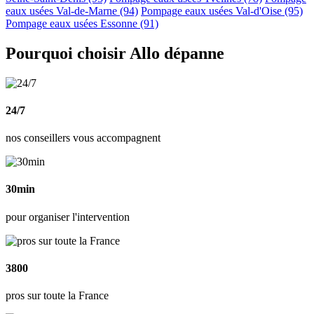
eaux usées Val-de-Marne (94)
Pompage eaux usées Val-d'Oise (95)
Pompage eaux usées Essonne (91)
Pourquoi choisir Allo dépanne
24/7
nos conseillers vous accompagnent
30min
pour organiser l'intervention
3800
pros sur toute la France