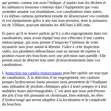
qui permet, comme son nom l’indique, d’aspirer tous les déchets et
les substances boueuses contenus dans l’équipement que vous
souhaiter assainir vos installations, vos canalisations entre autres.
Ces mêmes camions permettent ensuite de désencrasser vos conduits
et vos équipements grâce à une eau sous pression, dont la puissance
est de 350bars, pouvant atteindre les 400 bars à 60L/min.
Et parce qu’il se trouve parfois qu’il y a des engorgements dans vos
canalisations, nous avons équipé tous nos véhicules d’une caméra
endoscopique, qui nous permet d’inspecter l’intérieur de votre
tuyauterie sans pour autant la détruire. Grâce à cette inspection
vidéo, nos plombiers déboucheurs sont en mesure de repérer la
position exacte des bouchons avec une précision sans pareille. Elle
permet aussi de détecter tout autre dysfonctionnement dans vos
canalisations.
L’
inspection par caméra endoscopique
peut être opérée sur tout type
de canalisation. À la détection d’un engorgement, nos camions
pompes hydrocureurs haute pression nous permettent de l’éradiquer
sans utilisation de produits chimiques grâce à leurs pompes et à leur
multiples buses interchangeables. C’est ainsi que nous pulvérisons
des jets d’eau très puissants en choisissant, bien entendu, les têtes
d’hydrocurage qui seront adaptées à la localisation et la complexité
du bouchon.