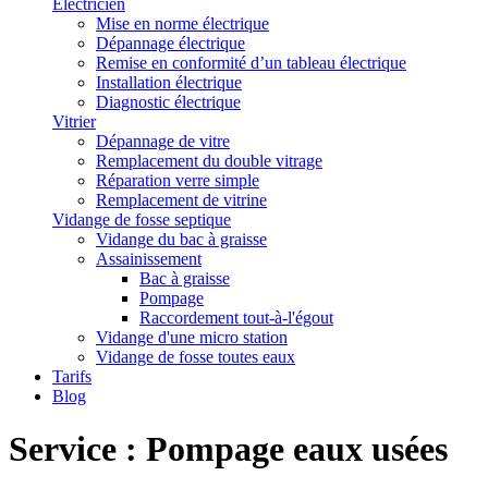
Électricien
Mise en norme électrique
Dépannage électrique
Remise en conformité d’un tableau électrique
Installation électrique
Diagnostic électrique
Vitrier
Dépannage de vitre
Remplacement du double vitrage
Réparation verre simple
Remplacement de vitrine
Vidange de fosse septique
Vidange du bac à graisse
Assainissement
Bac à graisse
Pompage
Raccordement tout-à-l'égout
Vidange d'une micro station
Vidange de fosse toutes eaux
Tarifs
Blog
Service : Pompage eaux usées