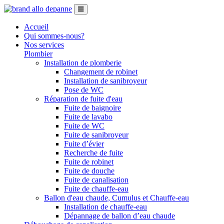
Accueil
Qui sommes-nous?
Nos services
Plombier
Installation de plomberie
Changement de robinet
Installation de sanibroyeur
Pose de WC
Réparation de fuite d'eau
Fuite de baignoire
Fuite de lavabo
Fuite de WC
Fuite de sanibroyeur
Fuite d’évier
Recherche de fuite
Fuite de robinet
Fuite de douche
Fuite de canalisation
Fuite de chauffe-eau
Ballon d'eau chaude, Cumulus et Chauffe-eau
Installation de chauffe-eau
Dépannage de ballon d’eau chaude