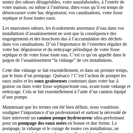
sentez des odeurs désagréables, voire nauséabondes, à l’entrée de
votre maison, ou même à l’intérieur, dites-vous qu’il est temps de
désencrasser votre bac dégraisseur, vos canalisations, votre fosse
septique et fosse toutes eaux.
Les mauvaises odeurs, les écoulements anormaux d’eau dans vos
installations d’assainissement ne sont que la conséquence des
engorgements et des bouchons dus à l’accumulation des déchets
dans vos canalisations. D’où l’importance de l’entretien régulier de
votre bac dégraisseur et du nettoyage périodique de votre fosse
septique et de votre fosse toute eau. C’est ce qu’on appelle dans le
jargon de l’assainissement “la vidange” de ces installations.
Cette dite vidange se fait essentiellement, et dans un premier temps,
par le biais d’un pompage. Quésaco ? C’est l’action de pomper les
eaux usées et les
eaux graisseuses
contenues dans votre bac à
graisse ou dans votre fosse septique/toute eau, avant toute vidange et
nettoyage. Cela se fait essentiellement à l’aide d’un camion équipé
d’une pompe.
Maintenant que les termes ont été bien définis, nous voudrions
souligner l’importance d’un professionnel et surtout la nécessité de
faire intervenir un
camion pompe hydrocureu
r ultra-performant
pour un
pompage des eaux usées
en bonne et due forme. Le
pompage, la vidange et le curage de toutes ces installations, ne