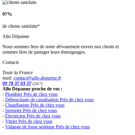
97%
de clients satisfaits*
Allo Dépanne
Nous sommes fiers de notre dévouement envers nos clients et
sommes fiers de partager leurs témoignages.
Contacts
Toute la France
mail:
contact@allo-depanne.fr
09 78 37 03 37
(24/7)
Allo Dépanne proche de vos :
-
Plombier Près de chez vous
-
Débouchage de canalisation Près de chez vous
-
Chauffagiste Près de chez vous
-
Serrurier Près de chez vous
-
Électricien Près de chez vous
-
Vitrier Près de chez vous
-
Vidange de fosse septique Près de chez vous