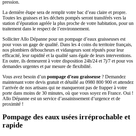
pression.
La dernière étape sera de remplir votre bac d’eau claire et propre.
Toutes les graisses et les déchets pompés seront transférés vers la
station d’épuration agréée la plus proche de votre habitation, pour un
traitement dans le respect de l’environnement.
Solliciter Allo Dépanne pour un pompage d’eaux graisseuses est
pour vous un gage de qualité. Dans les 4 coins du territoire français,
nos plombiers déboucheurs et vidangeurs sont réputés pour leur
efficacité, leur rapidité et la qualité sans égale de leurs interventions.
En outre, ils demeurent à votre disposition 24h/24 et 7j/7 et pour vos
demandes urgentes et par mesure de flexibilité.
Vous avez besoin d’un
pompage d’eau graisseuse
? Demandez
maintenant votre devis gratuit et détaillé au 0980 800 900 et attendez
l’arrivée de nos artisans qui ne manqueront pas de frapper à votre
porte dans moins de 30 minutes, où que vous soyez en France. Oui !
Allo Dépanne est un service d’assainissement d’urgence et de
proximité !
Pompage des eaux usées irréprochable et
rapide