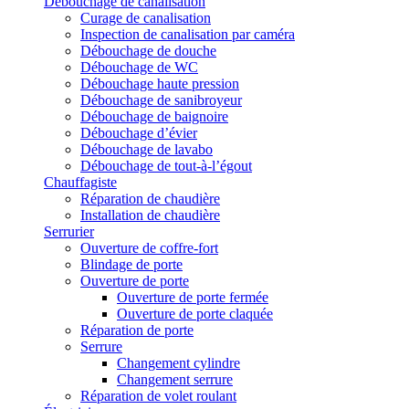
Débouchage de canalisation
Curage de canalisation
Inspection de canalisation par caméra
Débouchage de douche
Débouchage de WC
Débouchage haute pression
Débouchage de sanibroyeur
Débouchage de baignoire
Débouchage d’évier
Débouchage de lavabo
Débouchage de tout-à-l’égout
Chauffagiste
Réparation de chaudière
Installation de chaudière
Serrurier
Ouverture de coffre-fort
Blindage de porte
Ouverture de porte
Ouverture de porte fermée
Ouverture de porte claquée
Réparation de porte
Serrure
Changement cylindre
Changement serrure
Réparation de volet roulant