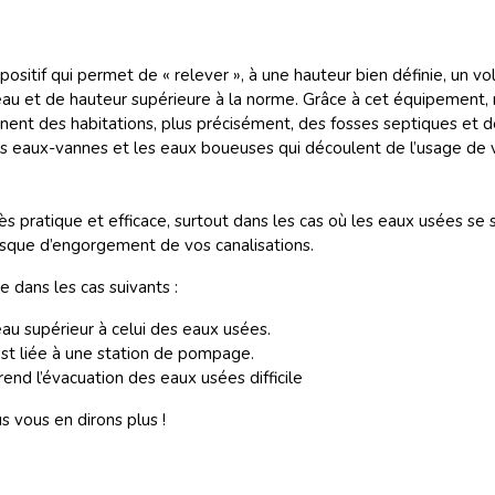
ositif qui permet de « relever », à une hauteur bien définie, un vo
eau et de hauteur supérieure à la norme. Grâce à cet équipement
nent des habitations, plus précisément, des fosses septiques et 
s eaux-vannes et les eaux boueuses qui découlent de l’usage de vo
s pratique et efficace, surtout dans les cas où les eaux usées se s
risque d’engorgement de vos canalisations.
ve dans les cas suivants :
au supérieur à celui des eaux usées.
est liée à une station de pompage.
i rend l’évacuation des eaux usées difficile
vous en dirons plus !