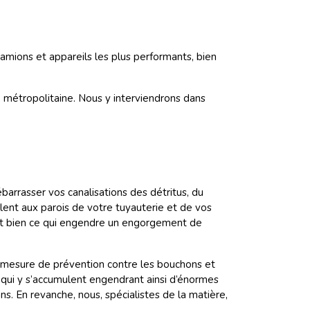
mions et appareils les plus performants, bien
étropolitaine. Nous y interviendrons dans
barrasser vos canalisations des détritus, du
llent aux parois de votre tuyauterie et de vos
el et bien ce qui engendre un engorgement de
ar mesure de prévention contre les bouchons et
ue qui y s’accumulent engendrant ainsi d’énormes
ns. En revanche, nous, spécialistes de la matière,