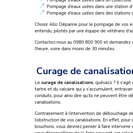
Pompage d’eaux usées dans un collecteur
Pompage d’eaux usées dans une station d’
Pompage d’eaux usées dans des stations
Choisir Allo Dépanne pour le pompage de vos eau
entendu, pilotés par une équipe de vétérans d’a
Contactez-nous au 0980 800 900 et demandez vo
l’heure, voire dans moins de 30 minutes.
Curage de canalisatio
Le
curage de canalisations
, quésaco ? Il s’ag
tartre et du calcaire qui y s’accumulent, entrav
conduits, pour ainsi dire qu’ils ne peuvent être
canalisations.
Contrairement à l’intervention de débouchage de
l’obstruction de vos canalisations. En effet, pou
bouchons, vous devriez penser à faire intervenir 