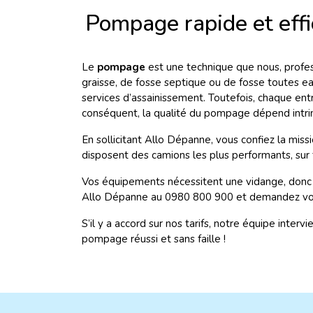
Pompage rapide et effi
Le
pompage
est une technique que nous, profess
graisse, de fosse septique ou de fosse toutes 
services d’assainissement. Toutefois, chaque ent
conséquent, la qualité du pompage dépend intr
En sollicitant Allo Dépanne, vous confiez la mi
disposent des camions les plus performants, sur to
Vos équipements nécessitent une vidange, donc 
Allo Dépanne au 0980 800 900 et demandez votre
S’il y a accord sur nos tarifs, notre équipe inter
pompage réussi et sans faille !