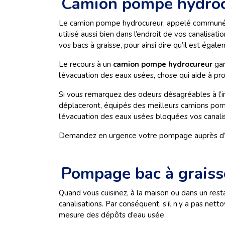
Camion pompe hydroc
Le camion pompe hydrocureur, appelé communémen
utilisé aussi bien dans l’endroit de vos canalis
vos bacs à graisse, pour ainsi dire qu’il est égal
Le recours à un
camion pompe hydrocureur
gar
l’évacuation des eaux usées, chose qui aide à pr
Si vous remarquez des odeurs désagréables à l’i
déplaceront, équipés des meilleurs camions pompe
l’évacuation des eaux usées bloquées vos canalis
Demandez en urgence votre pompage auprès d’
Pompage bac à graiss
Quand vous cuisinez, à la maison ou dans un resta
canalisations. Par conséquent, s’il n’y a pas net
mesure des dépôts d’eau usée.