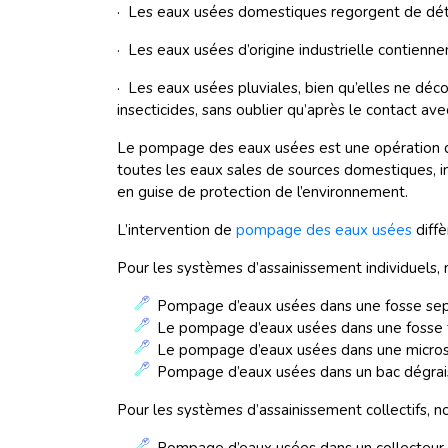
· Les eaux usées domestiques regorgent de déte
· Les eaux usées d’origine industrielle contien
· Les eaux usées pluviales, bien qu’elles ne dé
insecticides, sans oublier qu’après le contact ave
Le pompage des eaux usées est une opération qui 
toutes les eaux sales de sources domestiques, ind
en guise de protection de l’environnement.
L’intervention de
pompage des eaux usées
diffè
Pour les systèmes d’assainissement individuels,
Pompage d’eaux usées dans une fosse se
Le pompage d’eaux usées dans une fosse
Le pompage d’eaux usées dans une microst
Pompage d’eaux usées dans un bac dégra
Pour les systèmes d’assainissement collectifs, n