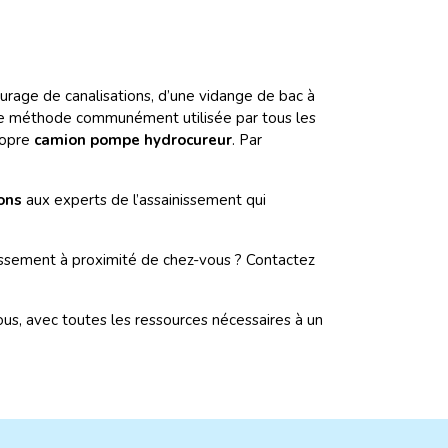
curage de canalisations, d’une vidange de bac à
une méthode communément utilisée par tous les
ropre
camion pompe hydrocureur
. Par
ons
aux experts de l’assainissement qui
issement à proximité de chez-vous ? Contactez
 nous, avec toutes les ressources nécessaires à un