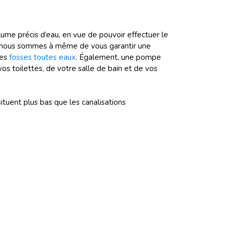
lume précis d’eau, en vue de pouvoir effectuer le
, nous sommes à même de vous garantir une
des
fosses toutes eaux
. Également, une pompe
s toilettes, de votre salle de bain et de vos
ituent plus bas que les canalisations