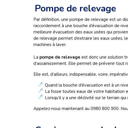
Pompe de relevage
Par définition, une pompe de relevage est un disp
raccordement à une bouche d’évacuation de niv
meilleure évacuation des eaux usées qui provien
de relevage permet d’extraire les eaux usées, le
machines à laver.
La
pompe de relevage
est donc une solution trè
d’assainissement. Elle permet de prévenir tout 
Elle est, d’ailleurs, indispensable, voire, impérati
Quand la bouche d’évacuation est à un nive
La fosse toutes eaux de votre habitation 
Lorsqu’il y a une déclivité sur le terrain qu
Appelez-nous maintenant au 0980 800 900. Nous 