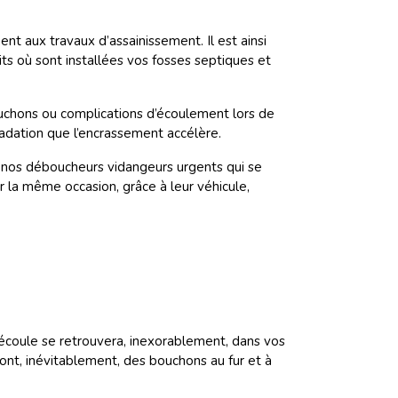
 aux travaux d’assainissement. Il est ainsi
its où sont installées vos fosses septiques et
uchons ou complications d’écoulement lors de
radation que l’encrassement accélère.
e nos déboucheurs vidangeurs urgents qui se
 la même occasion, grâce à leur véhicule,
 découle se retrouvera, inexorablement, dans vos
ront, inévitablement, des bouchons au fur et à