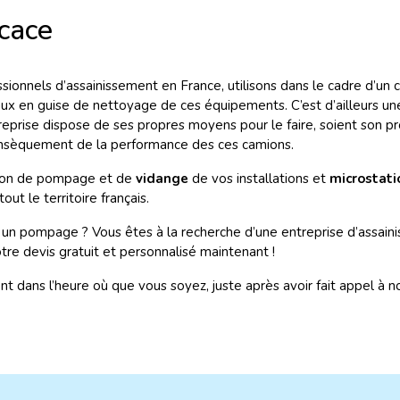
cace
ionnels d’assainissement en France, utilisons dans le cadre d’un 
eaux en guise de nettoyage de ces équipements. C’est d’ailleurs 
reprise dispose de ses propres moyens pour le faire, soient son p
insèquement de la performance des ces camions.
ssion de pompage et de
vidange
de vos installations et
microstati
ut le territoire français.
un pompage ? Vous êtes à la recherche d’une entreprise d’assain
 devis gratuit et personnalisé maintenant !
vient dans l’heure où que vous soyez, juste après avoir fait appel à