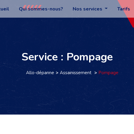
ueil
Qui sommes-nous?
Nos services
Tarifs
Service : Pompage
Allo-dépanne
Assainissement
Pompage