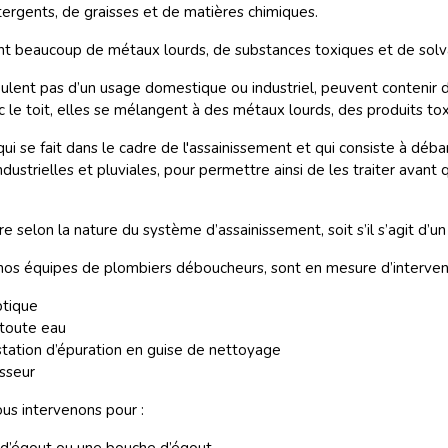
rgents, de graisses et de matières chimiques.
nent beaucoup de métaux lourds, de substances toxiques et de sol
coulent pas d’un usage domestique ou industriel, peuvent contenir
c le toit, elles se mélangent à des métaux lourds, des produits tox
se fait dans le cadre de l'assainissement et qui consiste à débarr
ustrielles et pluviales, pour permettre ainsi de les traiter avant q
re selon la nature du système d’assainissement, soit s’il s’agit d’u
 nos équipes de plombiers déboucheurs, sont en mesure d’interven
ptique
 toute eau
ation d’épuration en guise de nettoyage
isseur
ous intervenons pour :