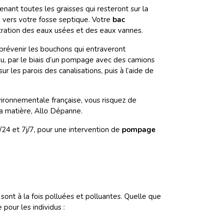
nant toutes les graisses qui resteront sur la
e vers votre fosse septique. Votre
bac
ltration des eaux usées et des eaux vannes.
 prévenir les bouchons qui entraveront
du, par le biais d’un pompage avec des camions
r les parois des canalisations, puis à l’aide de
vironnementale française, vous risquez de
la matière, Allo Dépanne.
/24 et 7j/7, pour une intervention de
pompage
ont à la fois polluées et polluantes. Quelle que
 pour les individus :