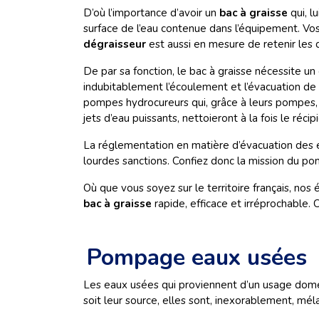
D’où l’importance d’avoir un
bac à graisse
qui, l
surface de l’eau contenue dans l’équipement. Vos
dégraisseur
est aussi en mesure de retenir les 
De par sa fonction, le bac à graisse nécessite u
indubitablement l’écoulement et l’évacuation d
pompes hydrocureurs qui, grâce à leurs pompes, as
jets d’eau puissants, nettoieront à la fois le récip
La réglementation en matière d’évacuation des e
lourdes sanctions. Confiez donc la mission du p
Où que vous soyez sur le territoire français, no
bac à graisse
rapide, efficace et irréprochable
Pompage eaux usées
Les eaux usées qui proviennent d’un usage domest
soit leur source, elles sont, inexorablement, mé