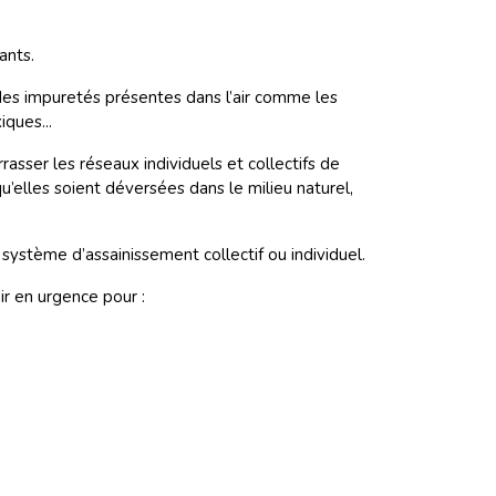
vants.
 des impuretés présentes dans l’air comme les
iques...
asser les réseaux individuels et collectifs de
u’elles soient déversées dans le milieu naturel,
n système d’assainissement collectif ou individuel.
ir en urgence pour :