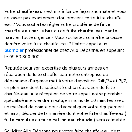
Votre
chauffe-eau
s’est mis à fuir de façon anormale et vous
ne savez pas exactement d’où provient cette fuite chauffe
eau ? Vous souhaitez régler votre problème de
fuite
chauffe-eau par le bas
ou de
fuite chauffe-eau par le
haut
en toute urgence ? Vous souhaitez connaître la cause
derrière votre fuite chauffe-eau ? Faites-appel à un
plombier
professionnel de chez Allo Dépanne, en appelant
le 09 80 800 900 !
Réputée pour son expertise de plusieurs années en
réparation de fuite chauffe-eau, notre entreprise de
dépannage d'urgence met à votre disposition, 24h/24 et 7j/7,
un plombier dont la spécialité est la réparation de fuite
chauffe-eau. À la réception de votre appel, notre plombier
spécialisé interviendra, in-situ, en moins de 30 minutes avec
un matériel de pointe pour diagnostiquer votre équipement
et, ainsi, décider de la manière dont votre fuite chauffe-eau (
fuite cumulus
ou
fuite ballon eau chaude
) sera colmatée.
Solliciter Allo Dépanne pour votre fuite chauffe-eau, c'est