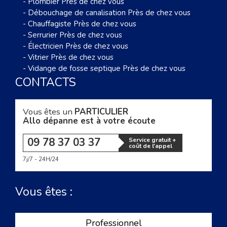
-
Plombier Près de chez vous
-
Débouchage de canalisation Près de chez vous
-
Chauffagiste Près de chez vous
-
Serrurier Près de chez vous
-
Électricien Près de chez vous
-
Vitrier Près de chez vous
-
Vidange de fosse septique Près de chez vous
CONTACTS
Vous êtes un
PARTICULIER
Allo dépanne est à votre écoute
09 78 37 03 37
Service gratuit +
coût de l'appel
7j/7 - 24H/24
Vous êtes :
Professionnel