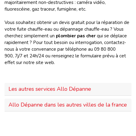
majoritairement non-destructives : caméra vidéo,
fluorescéine, gaz traceur, fumigène, etc.
Vous souhaitez obtenir un devis gratuit pour la réparation de
votre fuite chauffe-eau ou dépannage chauffe-eau ? Vous
cherchez simplement un
plombier pas cher
qui se déplace
rapidement ? Pour tout besoin ou interrogation, contactez-
nous à votre convenance par téléphone au 09 80 800
900, 7j/7 et 24h/24 ou renseignez le formulaire prévu à cet
effet sur notre site web.
Les autres services Allo Dépanne
Allo Dépanne dans les autres villes de la france