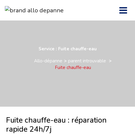
Service : Fuite chauffe-eau
Allo-dépanne
parent introuvable
Fuite chauffe-eau
Fuite chauffe-eau : réparation
rapide 24h/7j