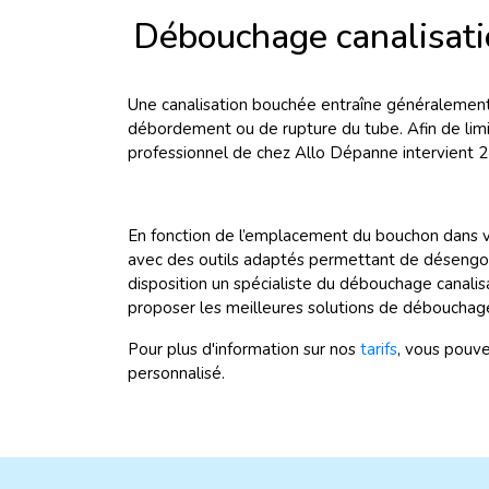
Débouchage canalisat
Une canalisation bouchée entraîne généralement 
débordement ou de rupture du tube. Afin de li
professionnel de chez Allo Dépanne intervient 2
En fonction de l’emplacement du bouchon dans vo
avec des outils adaptés permettant de désengor
disposition un spécialiste du débouchage canali
proposer les meilleures solutions de débouchage
Pour plus d'information sur nos
tarifs
, vous pouv
personnalisé.