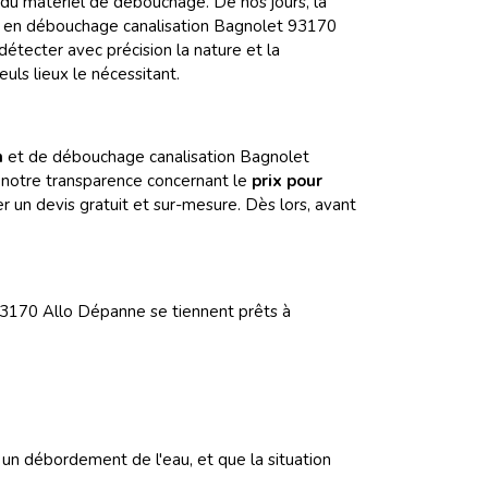
u matériel de débouchage. De nos jours, la
ert en débouchage canalisation Bagnolet 93170
étecter avec précision la nature et la
uls lieux le nécessitant.
n
et de débouchage canalisation Bagnolet
er notre transparence concernant le
prix pour
 un devis gratuit et sur-mesure. Dès lors, avant
93170 Allo Dépanne se tiennent prêts à
 un débordement de l'eau, et que la situation