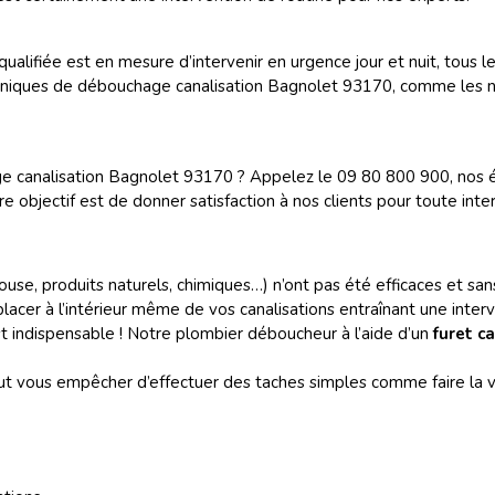
ifiée est en mesure d’intervenir en urgence jour et nuit, tous le
hniques de débouchage canalisation Bagnolet 93170, comme les no
 canalisation Bagnolet 93170 ? Appelez le 09 80 800 900, nos équ
e objectif est de donner satisfaction à nos clients pour toute inter
use, produits naturels, chimiques…) n’ont pas été efficaces et san
lacer à l’intérieur même de vos canalisations entraînant une interve
t indispensable ! Notre plombier déboucheur à l’aide d’un
furet c
t vous empêcher d’effectuer des taches simples comme faire la va