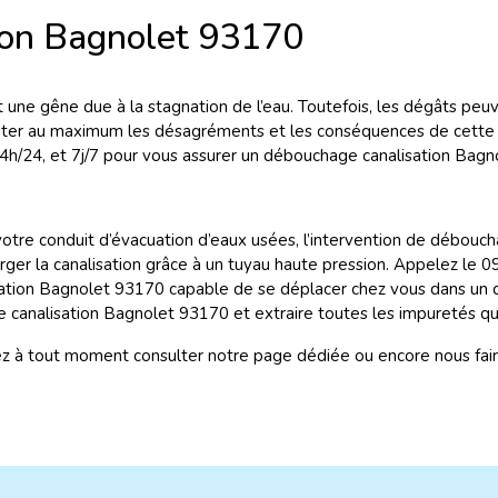
ion Bagnolet 93170
une gêne due à la stagnation de l’eau. Toutefois, les dégâts peuv
miter au maximum les désagréments et les conséquences de cette 
4h/24, et 7j/7 pour vous assurer un débouchage canalisation Bagno
tre conduit d’évacuation d’eaux usées, l’intervention de débouch
ger la canalisation grâce à un tuyau haute pression. Appelez le 
sation Bagnolet 93170 capable de se déplacer chez vous dans un 
 canalisation Bagnolet 93170 et extraire toutes les impuretés qu
ez à tout moment consulter notre page dédiée ou encore nous fai