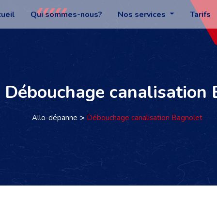
ueil
Qui sommes-nous?
Nos services
Tarifs
: Débouchage canalisation
Allo-dépanne
Débouchage canalisation Bagnolet