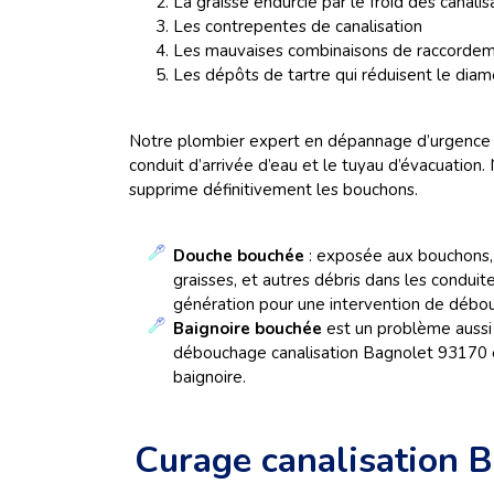
La graisse endurcie par le froid des canalis
Les contrepentes de canalisation
Les mauvaises combinaisons de raccorde
Les dépôts de tartre qui réduisent le diamè
Notre plombier expert en dépannage d’urgence en
conduit d’arrivée d’eau et le tuyau d’évacuation.
supprime définitivement les bouchons.
Douche bouchée
: exposée aux bouchons, 
graisses, et autres débris dans les condui
génération pour une intervention de débo
Baignoire bouchée
est un problème aussi
débouchage canalisation Bagnolet 93170 ef
baignoire.
Curage canalisation 