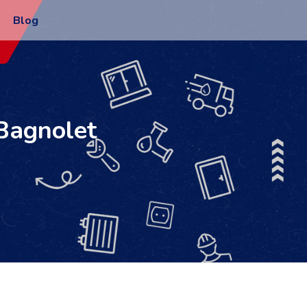
Blog
 Bagnolet