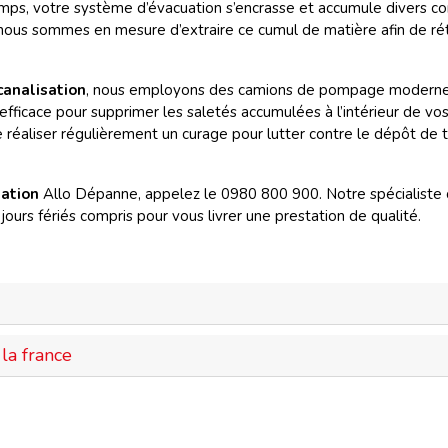
mps, votre système d’évacuation s’encrasse et accumule divers cor
 nous sommes en mesure d’extraire ce cumul de matière afin de rétab
canalisation
, nous employons des camions de pompage moderne
efficace pour supprimer les saletés accumulées à l’intérieur de vos
 réaliser régulièrement un curage pour lutter contre le dépôt de t
sation
Allo Dépanne, appelez le 0980 800 900. Notre spécialiste
ours fériés compris pour vous livrer une prestation de qualité.
la france