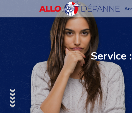
Acc
Service 