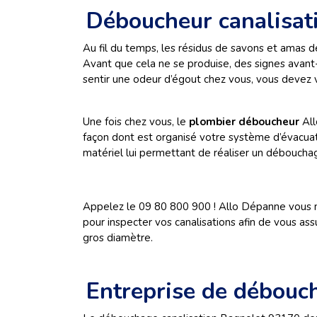
Déboucheur canalisat
Au fil du temps, les résidus de savons et amas 
Avant que cela ne se produise, des signes avant
sentir une odeur d’égout chez vous, vous devez v
Une fois chez vous, le
plombier déboucheur
All
façon dont est organisé votre système d’évacuati
matériel lui permettant de réaliser un débouchag
Appelez le 09 80 800 900 ! Allo Dépanne vous m
pour inspecter vos canalisations afin de vous a
gros diamètre.
Entreprise de débouc