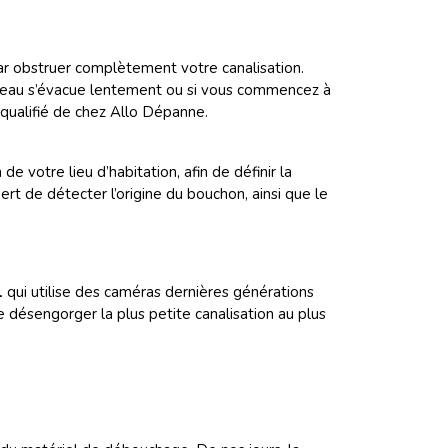
ar obstruer complètement votre canalisation.
 l’eau s’évacue lentement ou si vous commencez à
qualifié de chez Allo Dépanne.
 votre lieu d’habitation, afin de définir la
t de détecter l’origine du bouchon, ainsi que le
l
qui
utilise des caméras dernières générations
 désengorger la plus petite canalisation au plus