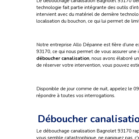
Le débouchage canalisation Bagnolet 93170 dema
technologie fait partie intégrante des outils d
intervient avec du matériel de dernière technolo
localisation du bouchon, ce qui lui permet de li
Notre entreprise Allo Dépanne est fière d’une 
93170, ce qui nous permet de vous assurer une in
déboucher canalisation
, nous avons élaboré un
de réserver votre intervention, vous pouvez esti
Disponible de jour comme de nuit, appelez le 0
répondre à toutes vos interrogations.
Déboucher canalisati
Le débouchage canalisation Bagnolet 93170 rapid
vous semble catastrophique, ne paniquez pas, c'