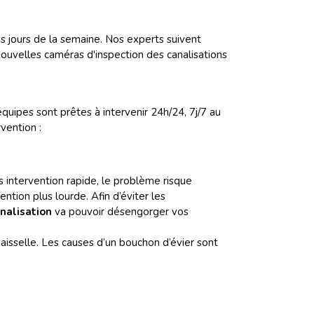
s jours de la semaine. Nos experts suivent
uvelles caméras d'inspection des canalisations
ipes sont prêtes à intervenir 24h/24, 7j/7 au
vention :
s intervention rapide, le problème risque
ntion plus lourde. Afin d’éviter les
analisation
va pouvoir désengorger vos
isselle. Les causes d’un bouchon d’évier sont