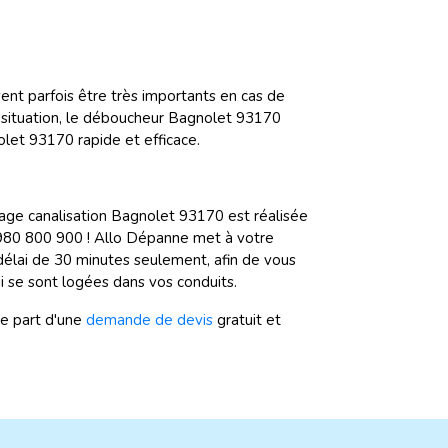
ent parfois être très importants en cas de
situation, le déboucheur Bagnolet 93170
let 93170 rapide et efficace.
age canalisation Bagnolet 93170 est réalisée
0980 800 900 ! Allo Dépanne met à votre
délai de 30 minutes seulement, afin de vous
i se sont logées dans vos conduits.
re part d'une
demande de devis
gratuit et