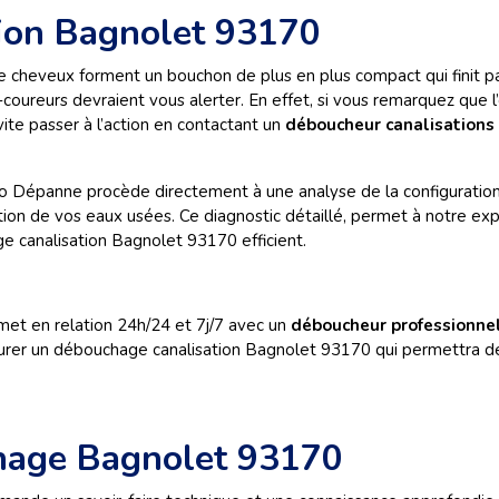
ion Bagnolet 93170
de cheveux forment un bouchon de plus en plus compact qui finit p
-coureurs devraient vous alerter. En effet, si vous remarquez que
ite passer à l’action en contactant un
déboucheur canalisations
o Dépanne procède directement à une analyse de la configuration de
on de vos eaux usées. Ce diagnostic détaillé, permet à notre exper
e canalisation Bagnolet 93170 efficient.
et en relation 24h/24 et 7j/7 avec un
déboucheur professionne
ssurer un débouchage canalisation Bagnolet 93170 qui permettra de
hage Bagnolet 93170