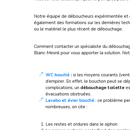
Notre équipe de déboucheurs expérimentée et qual
également des formations sur les dernières tec
ou le matériel le plus récent de débouchage.
Comment contacter un spécialiste du débouchage
Blanc-Mesnil pour vous apporter la solution. Notr
WC bouché
:
si les moyens courants (vento
d’empirer. En effet, le bouchon peut se dép
complications, un
débouchage
toilette
es
évacuations obstruées.
Lavabo et évier bouché
: ce problème peu
nombreuses, on cite :
Les restes et ordures dans le siphon