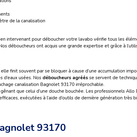
ations
ments
tre de la canalisation
 intervenant pour déboucher votre lavabo vérifie tous les élémen
 Nos déboucheurs ont acquis une grande expertise et grâce à l’utilis
elle finit souvent par se bloquer à cause d’une accumulation im
tes d’eaux usées. Nos
déboucheurs agréés
se servent de techniq
uchage canalisation Bagnolet 93170 irréprochable.
 gênant que celui d’une douche bouchée. Les professionnels Allo
ficaces, exécutées à l’aide d’outils de dernière génération très 
Bagnolet 93170