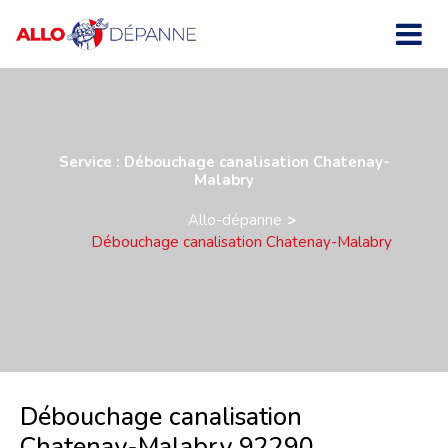
Service : Débouchage canalisation Chatenay-
Malabry
Allo-dépanne
Débouchage canalisation Chatenay-Malabry
Débouchage canalisation
Chatenay-Malabry 92290