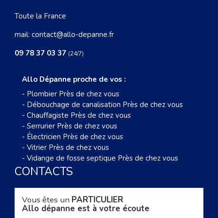
Toute la France
mail:
contact@allo-depanne.fr
09 78 37 03 37
(24/7)
Allo Dépanne proche de vos :
-
Plombier Près de chez vous
-
Débouchage de canalisation Près de chez vous
-
Chauffagiste Près de chez vous
-
Serrurier Près de chez vous
-
Électricien Près de chez vous
-
Vitrier Près de chez vous
-
Vidange de fosse septique Près de chez vous
CONTACTS
Vous êtes un
PARTICULIER
Allo dépanne est à votre écoute