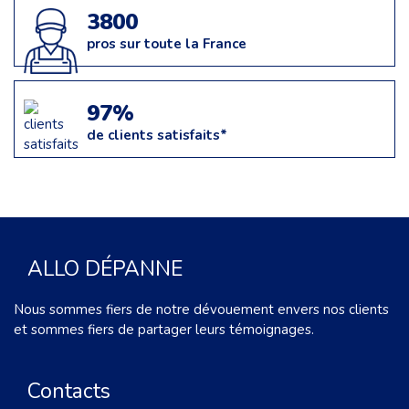
3800
pros sur toute la France
97%
de clients satisfaits*
ALLO DÉPANNE
Nous sommes fiers de notre dévouement envers nos clients
et sommes fiers de partager leurs témoignages.
Contacts