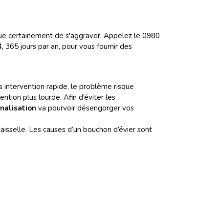
isque certainement de s'aggraver. Appelez le 0980
365 jours par an, pour vous fournir des
s intervention rapide, le problème risque
ntion plus lourde. Afin d’éviter les
analisation
va pourvoir désengorger vos
isselle. Les causes d’un bouchon d’évier sont