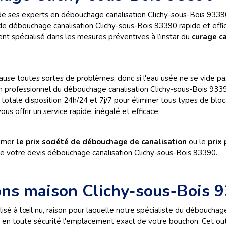
 ses experts en débouchage canalisation Clichy-sous-Bois 93390.
e de débouchage canalisation Clichy-sous-Bois 93390 rapide et eff
nt spécialisé dans les mesures préventives à l’instar du
curage c
 cause toutes sortes de problèmes, donc si l'eau usée ne se vide
er un professionnel du débouchage canalisation Clichy-sous-Bois 
totale disposition 24h/24 et 7j/7 pour éliminer tous types de blo
us offrir un service rapide, inégalé et efficace.
timer
le prix société de débouchage de canalisation
ou le
prix
de votre devis débouchage canalisation Clichy-sous-Bois 93390.
ons maison Clichy-sous-Bois 
lisé à l’œil nu, raison pour laquelle notre spécialiste du débouchag
 en toute sécurité l'emplacement exact de votre bouchon. Cet ou