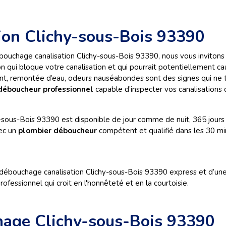
ion Clichy-sous-Bois 93390
ouchage canalisation Clichy-sous-Bois 93390, nous vous invitons à
 qui bloque votre canalisation et qui pourrait potentiellement ca
ent, remontée d’eau, odeurs nauséabondes sont des signes qui ne t
déboucheur professionnel
capable d’inspecter vos canalisations d
sous-Bois 93390 est disponible de jour comme de nuit, 365 jours p
vec un
plombier déboucheur
compétent et qualifié dans les 30 min
débouchage canalisation Clichy-sous-Bois 93390 express et d’une
professionnel qui croit en l'honnêteté et en la courtoisie.
hage Clichy-sous-Bois 93390