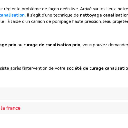
r régler le problème de façon définitive. Arrivé sur les lieux, no
canalisation
.
Il s’agit d’une technique de
nettoyage canalisatio
le : à l’aide d’un camion de pompage haute pression, l’eau projetée
age prix
ou
curage de canalisation prix,
vous pouvez demander 
iste après l’intervention de votre
société de curage canalisati
la france