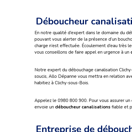
Déboucheur canalisat
En notre qualité d’expert dans le domaine du déb
pouvant vous alerter de la présence d’un bouchon
charge n’est effectuée. Écoulement d’eau très l
vous conseillons de faire appel en urgence à un
Notre expert du débouchage canalisation Clichy-
soucis, Allo Dépanne vous mettra en relation a
habitiez à Clichy-sous-Bois.
Appelez le 0980 800 900. Pour vous assurer un 
envoie un
déboucheur canalisations
fiable et 
Entreprise de débouc