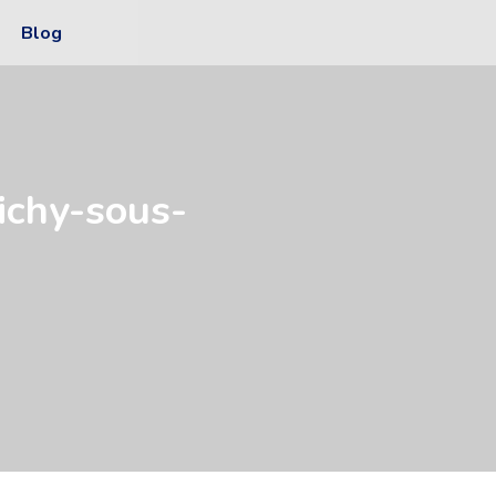
Blog
ichy-sous-