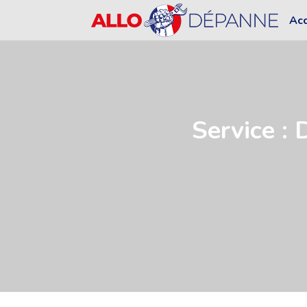
Acc
Service :