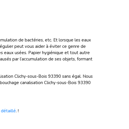
ulation de bactéries, etc. Et lorsque les eaux
égulier peut vous aider à éviter ce genre de
s eaux usées. Papier hygiénique et tout autre
causés par l’accumulation de ses objets, formant
isation Clichy-sous-Bois 93390 sans égal. Nous
 débouchage canalisation Clichy-sous-Bois 93390
 détaillé
. !