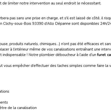
de limiter notre intervention au seul endroit le nécessitant.
era pas sans une prise en charge, et s'il est laissé de côté, il r
 Clichy-sous-Bois 93390 d’Allo Dépanne sont disponibles 24h/24, 
use, produits naturels, chimiques…) n’ont pas été efficaces et san
lacer à l’intérieur même de vos canalisations entraînant une interve
t indispensable ! Notre plombier déboucheur à l’aide d’un
furet c
t vous empêcher d’effectuer des taches simples comme faire la va
ations
ments
tre de la canalisation