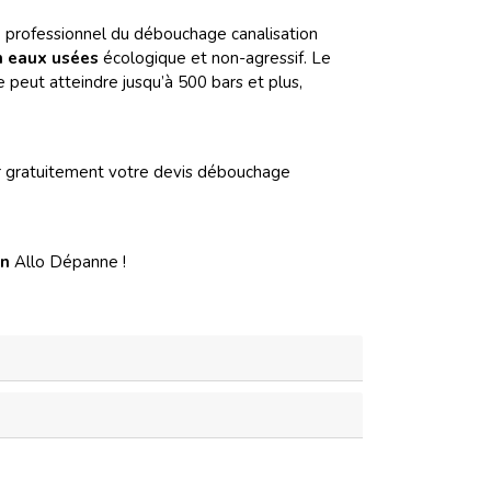
tre professionnel du débouchage canalisation
n eaux usées
écologique et non-agressif. Le
 peut atteindre jusqu’à 500 bars et plus,
gratuitement votre devis débouchage
on
Allo Dépanne !