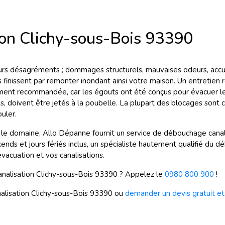
on Clichy-sous-Bois 93390
urs désagréments ; dommages structurels, mauvaises odeurs, accum
 finissent par remonter inondant ainsi votre maison. Un entretien r
lement recommandée, car les égouts ont été conçus pour évacuer le
s, doivent être jetés à la poubelle. La plupart des blocages sont 
uler.
 le domaine, Allo Dépanne fournit un service de débouchage canal
ends et jours fériés inclus, un spécialiste hautement qualifié du
acuation et vos canalisations.
alisation Clichy-sous-Bois 93390 ? Appelez le
0980 800 900
!
lisation Clichy-sous-Bois 93390 ou
demander un devis gratuit et