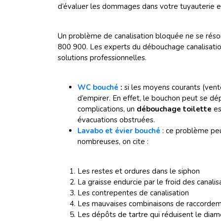
d’évaluer les dommages dans votre tuyauterie et 
Un problème de canalisation bloquée ne se résorb
800 900. Les experts du débouchage canalisation
solutions professionnelles.
WC bouché
:
si les moyens courants (vento
d’empirer. En effet, le bouchon peut se dép
complications, un
débouchage
toilette
es
évacuations obstruées.
Lavabo et évier bouché
: ce problème peu
nombreuses, on cite :
Les restes et ordures dans le siphon
La graisse endurcie par le froid des canalis
Les contrepentes de canalisation
Les mauvaises combinaisons de raccorde
Les dépôts de tartre qui réduisent le diamè