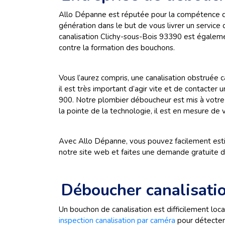
Allo Dépanne est réputée pour la compétence de
génération dans le but de vous livrer un servic
canalisation Clichy-sous-Bois 93390 est égaleme
contre la formation des bouchons.
Vous l’aurez compris, une canalisation obstruée
il est très important d’agir vite et de contact
900. Notre plombier déboucheur est mis à votre 
la pointe de la technologie, il est en mesure de vo
Avec Allo Dépanne, vous pouvez facilement es
notre site web et faites une demande gratuite 
Déboucher canalisati
Un bouchon de canalisation est difficilement loca
inspection canalisation par caméra
pour détecter