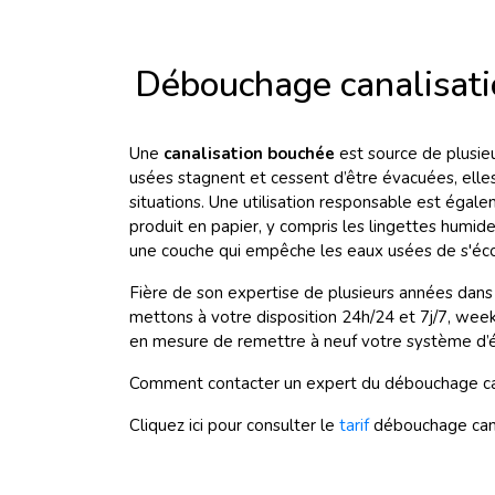
Débouchage canalisati
Une
canalisation bouchée
est source de plusie
usées stagnent et cessent d’être évacuées, elles
situations. Une utilisation responsable est éga
produit en papier, y compris les lingettes humide
une couche qui empêche les eaux usées de s'éco
Fière de son expertise de plusieurs années dans
mettons à votre disposition 24h/24 et 7j/7, week
en mesure de remettre à neuf votre système d’év
Comment contacter un expert du débouchage can
Cliquez ici pour consulter le
tarif
débouchage cana