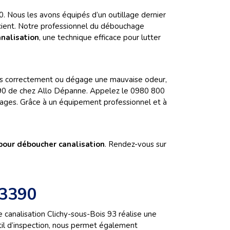
 Nous les avons équipés d’un outillage dernier
icient. Notre professionnel du débouchage
analisation
, une technique efficace pour lutter
 pas correctement ou dégage une mauvaise odeur,
93390 de chez Allo Dépanne. Appelez le 0980 800
cages. Grâce à un équipement professionnel et à
 pour
déboucher canalisation
. Rendez-vous sur
93390
e canalisation Clichy-sous-Bois 93 réalise une
til d’inspection, nous permet également