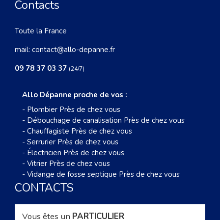
Contacts
Toute la France
mail:
contact@allo-depanne.fr
09 78 37 03 37
(24/7)
Allo Dépanne proche de vos :
-
Plombier Près de chez vous
-
Débouchage de canalisation Près de chez vous
-
Chauffagiste Près de chez vous
-
Serrurier Près de chez vous
-
Électricien Près de chez vous
-
Vitrier Près de chez vous
-
Vidange de fosse septique Près de chez vous
CONTACTS
Vous êtes un
PARTICULIER