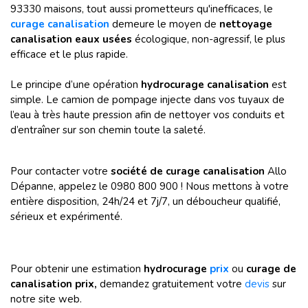
93330 maisons, tout aussi prometteurs qu'inefficaces, le
curage canalisation
demeure le moyen de
nettoyage
canalisation eaux usées
écologique, non-agressif, le plus
efficace et le plus rapide.
Le principe d’une opération
hydrocurage canalisation
est
simple. Le camion de pompage injecte dans vos tuyaux de
l’eau à très haute pression afin de nettoyer vos conduits et
d’entraîner sur son chemin toute la saleté.
Pour contacter votre
société de curage canalisation
Allo
Dépanne, appelez le 0980 800 900 ! Nous mettons à votre
entière disposition, 24h/24 et 7j/7, un déboucheur qualifié,
sérieux et expérimenté.
Pour obtenir une estimation
hydrocurage
prix
ou
curage de
canalisation prix,
demandez gratuitement votre
devis
sur
notre site web.