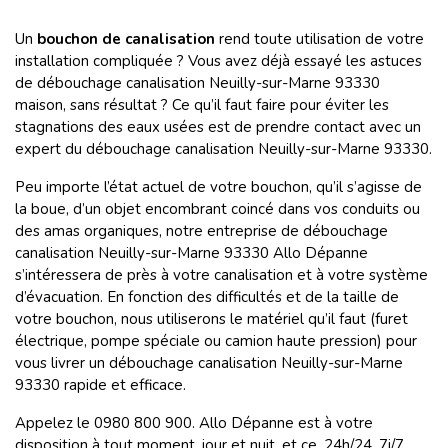
Un
bouchon de canalisation
rend toute utilisation de votre
installation compliquée ? Vous avez déjà essayé les astuces
de débouchage canalisation Neuilly-sur-Marne 93330
maison, sans résultat ? Ce qu’il faut faire pour éviter les
stagnations des eaux usées est de prendre contact avec un
expert du débouchage canalisation Neuilly-sur-Marne 93330.
Peu importe l’état actuel de votre bouchon, qu’il s’agisse de
la boue, d’un objet encombrant coincé dans vos conduits ou
des amas organiques, notre entreprise de débouchage
canalisation Neuilly-sur-Marne 93330 Allo Dépanne
s’intéressera de près à votre canalisation et à votre système
d’évacuation. En fonction des difficultés et de la taille de
votre bouchon, nous utiliserons le matériel qu’il faut (furet
électrique, pompe spéciale ou camion haute pression) pour
vous livrer un débouchage canalisation Neuilly-sur-Marne
93330 rapide et efficace.
Appelez le 0980 800 900. Allo Dépanne est à votre
disposition à tout moment, jour et nuit, et ce, 24h/24, 7j/7,