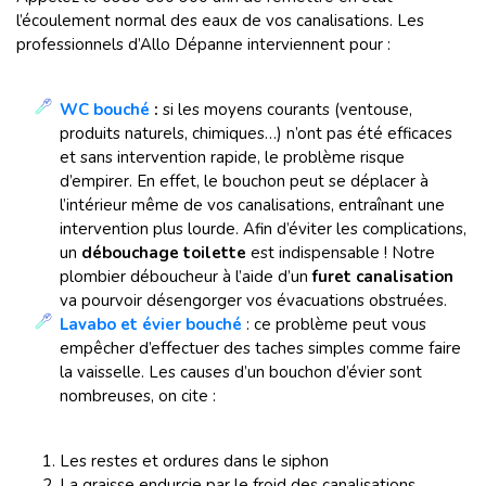
l’écoulement normal des eaux de vos canalisations. Les
professionnels d’Allo Dépanne interviennent pour :
WC bouché
:
si les moyens courants (ventouse,
produits naturels, chimiques…) n’ont pas été efficaces
et sans intervention rapide, le problème risque
d’empirer. En effet, le bouchon peut se déplacer à
l’intérieur même de vos canalisations, entraînant une
intervention plus lourde. Afin d’éviter les complications,
un
débouchage
toilette
est indispensable ! Notre
plombier déboucheur à l’aide d’un
furet canalisation
va pourvoir désengorger vos évacuations obstruées.
Lavabo et évier bouché
: ce problème peut vous
empêcher d’effectuer des taches simples comme faire
la vaisselle. Les causes d’un bouchon d’évier sont
nombreuses, on cite :
Les restes et ordures dans le siphon
La graisse endurcie par le froid des canalisations