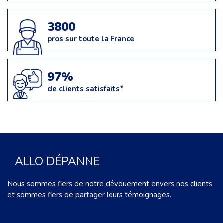
3800
pros sur toute la France
97%
de clients satisfaits*
ALLO DÉPANNE
Nous sommes fiers de notre dévouement envers nos clients
et sommes fiers de partager leurs témoignages.