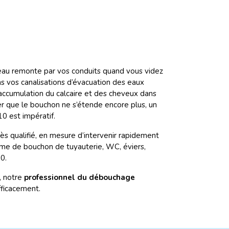
’eau remonte par vos conduits quand vous videz
s vos canalisations d’évacuation des eaux
 l’accumulation du calcaire et des cheveux dans
ter que le bouchon ne s’étende encore plus, un
 est impératif.
ès qualifié, en mesure d’intervenir rapidement
lème de bouchon de tuyauterie, WC, éviers,
0.
, notre
professionnel du débouchage
fficacement.