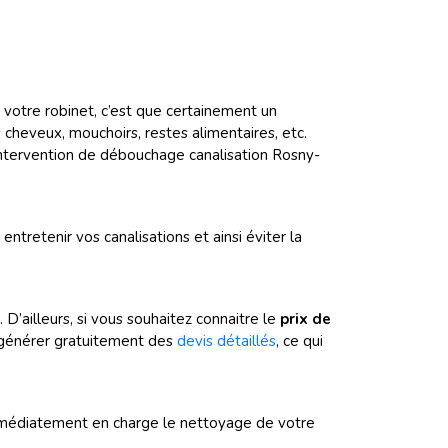
votre robinet, c’est que certainement un
cheveux, mouchoirs, restes alimentaires, etc.
 intervention de débouchage canalisation Rosny-
ntretenir vos canalisations et ainsi éviter la
 D’ailleurs, si vous souhaitez connaitre le
prix de
 générer gratuitement des
devis détaillés
, ce qui
médiatement en charge le nettoyage de votre