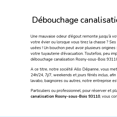
Débouchage canalisat
Une mauvaise odeur d’égout remonte jusqu’à votr
votre évier ou lorsque vous tirez la chasse ? Se
usées ! Un bouchon peut avoir plusieurs origines :
votre tuyauterie d’évacuation. Toutefois, peu im
débouchage canalisation Rosny-sous-Bois 93110
A ce titre, notre société Allo Dépanne, vous met
24h/24, 7j/7, weekends et jours fériés inclus, a
lavabo, baignoires ou autres, notre entreprise e
Particuliers ou professionnel, pour réserver et 
canalisation Rosny-sous-Bois 93110
, vous co