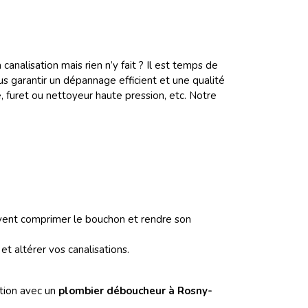
nalisation mais rien n’y fait ? Il est temps de
us garantir un dépannage efficient et une qualité
e, furet ou nettoyeur haute pression, etc. Notre
peuvent comprimer le bouchon et rendre son
t altérer vos canalisations.
tion avec un
plombier
déboucheur à Rosny-