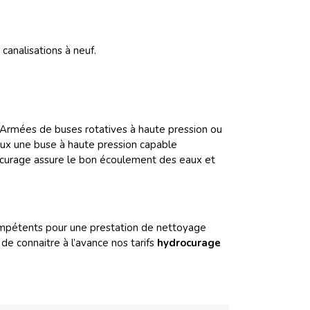
analisations à neuf.
 Armées de buses rotatives à haute pression ou
ux une buse à haute pression capable
ar curage assure le bon écoulement des eaux et
ompétents pour une prestation de nettoyage
e connaitre à l’avance nos tarifs
hydrocurage