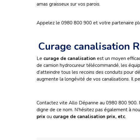
amas graisseux sur vos parois.
Appelez le 0980 800 900 et votre partenaire pl
Curage canalisation 
Le
curage de canalisation
est un moyen effica
de camion hydrocureur télécommandé, les équipe
d’atteindre tous les recoins des conduits pour d
augmente la longévité de vos canalisations. Il pe
Contactez vite Allo Dépanne au 0980 800 900. N
digne de ce nom. N’hésitez pas également à nous 
prix
ou
curage de canalisation prix, etc
.