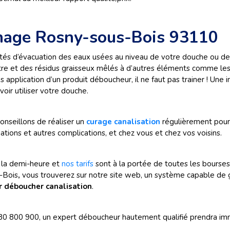
chage Rosny-sous-Bois 93110
ltés d’évacuation des eaux usées au niveau de votre douche ou de 
rtre et des résidus graisseux mêlés à d’autres éléments comme les 
application d’un produit déboucheur, il ne faut pas trainer ! Une
ir utiliser votre douche.
onseillons de réaliser un
curage canalisation
régulièrement pour e
tions et autres complications, et chez vous et chez vos voisins.
 la demi-heure et
nos tarifs
sont à la portée de toutes les bourses.
-Bois
,
vous trouverez sur notre site web, un système capable de
r déboucher canalisation
.
0 800 900, un expert déboucheur hautement qualifié
prendra im