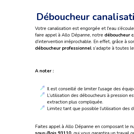
Déboucheur canalisat
Votre canalisation est engorgée et l'eau s’écoul
faire appel à Allo Dépanne, notre
déboucheur c
d’intervention irréprochable. En effet, grâce à so
déboucheur professionnel
s’adapte à toutes les
A noter :
Il est conseillé de limiter l'usage des équ
L’utilisation des déboucheurs à pression e
extraction plus compliquée.
Limitez tant que possible l’utilisation de
Faites appel à Allo Dépanne en composant le nu
sous-Bois 93110,
qui vous garantira un travail o