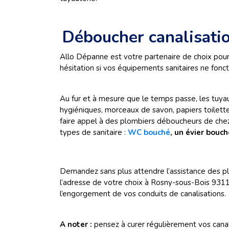
Déboucher canalisati
Allo Dépanne est votre partenaire de choix pou
hésitation si vos équipements sanitaires ne fonct
Au fur et à mesure que le temps passe, les tuyau
hygiéniques, morceaux de savon, papiers toilette
faire appel à des plombiers déboucheurs de che
types de sanitaire :
WC bouché
, un évier bouc
Demandez sans plus attendre l’assistance des p
l’adresse de votre choix à Rosny-sous-Bois 931
l’engorgement de vos conduits de canalisations.
A noter :
pensez à curer régulièrement vos canal