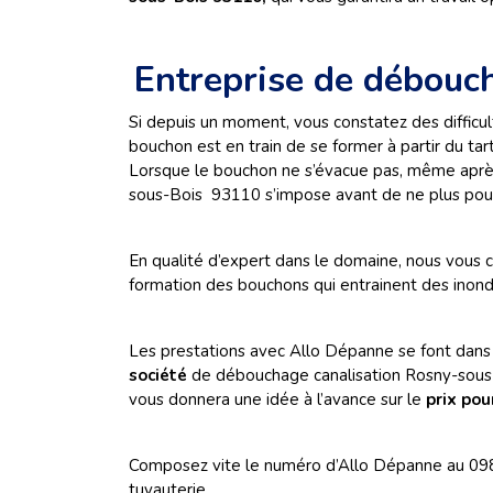
Entreprise de débou
Si depuis un moment, vous constatez des difficu
bouchon est en train de se former à partir du ta
Lorsque le bouchon ne s’évacue pas, même après 
sous-Bois 93110 s’impose avant de ne plus pouvo
En qualité d’expert dans le domaine, nous vous c
formation des bouchons qui entrainent des inonda
Les prestations avec Allo Dépanne se font dans
société
de
débouchage canalisation Rosny-sous
vous donnera une idée à l’avance sur le
prix pou
Composez vite le numéro d’Allo Dépanne au 098
tuyauterie.