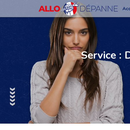
Acc
Service :