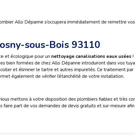
ombier Allo Dépanne s’occupera immédiatement de remettre vos c
Rosny-sous-Bois 93110
ce et écologique pour un
nettoyage canalisations eaux usées
!
s bien formées de chez Allo Dépanne introduiront dans vos tuya
écoller et éliminer le tartre et autres impuretés. Ce traitement p
rmet également de vérifier l’étanchéité de votre installation.
ous mettons à votre disposition des plombiers fiables et très c
faire part de vos demandes de devis gratuits et sur-mesure afin d