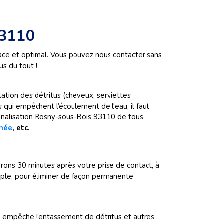
93110
ace et optimal. Vous pouvez nous contacter sans
us du tout !
ation des détritus (cheveux, serviettes
 qui empêchent l’écoulement de l'eau, il faut
analisation Rosny-sous-Bois 93110 de tous
chée
, etc.
ons 30 minutes après votre prise de contact, à
mple, pour éliminer de façon permanente
ge empêche l’entassement de détritus et autres