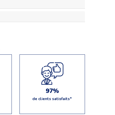
e
97%
de clients satisfaits*