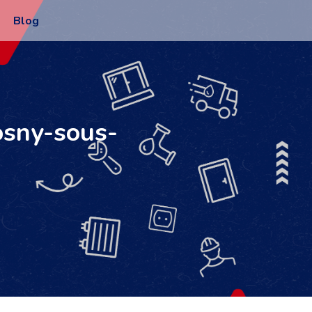
Blog
osny-sous-