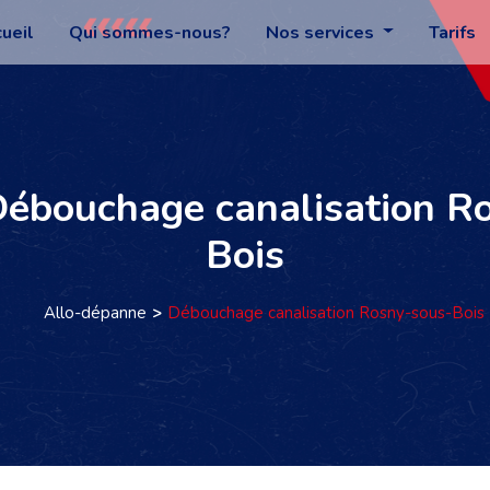
ueil
Qui sommes-nous?
Nos services
Tarifs
 Débouchage canalisation R
Bois
Allo-dépanne
Débouchage canalisation Rosny-sous-Bois