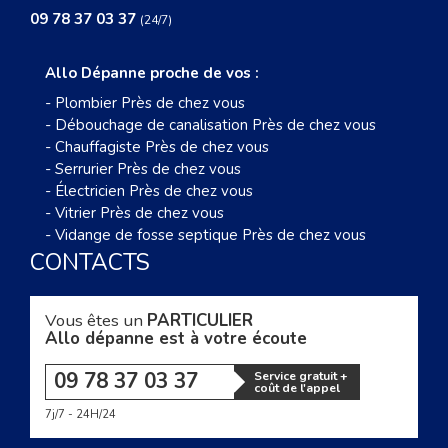
09 78 37 03 37
(24/7)
Allo Dépanne proche de vos :
-
Plombier Près de chez vous
-
Débouchage de canalisation Près de chez vous
-
Chauffagiste Près de chez vous
-
Serrurier Près de chez vous
-
Électricien Près de chez vous
-
Vitrier Près de chez vous
-
Vidange de fosse septique Près de chez vous
CONTACTS
Vous êtes un
PARTICULIER
Allo dépanne est à votre écoute
09 78 37 03 37
Service gratuit +
coût de l'appel
7j/7 - 24H/24