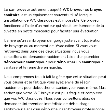
Le
sanibroyeur
autrement appelé
WC broyeur
ou
broyeur
sanitaire
, est un équipement souvent utilisé lorsque
l’installation de WC classiques est impossible. Ce broyeur
fonctionne à l’aide d’un moteur qui réduit les éléments de la
cuvette en petits morceaux pour faciliter leur évacuation.
Il arrive qu’un sanibroyeur s’engorge juste avant l’opération
de broyage ou au moment de l’évacuation. Si vous vous
retrouvez dans l’une des deux situations, nous vous
conseillons de demander rapidement l’aide d’un plombier
déboucheur sanibroyeur
pour
déboucher un sanibroyeur
sanitaire et le remettre en marche.
Nous comprenons tout à fait la gêne que cette situation peut
vous causer et le fait que vous ayez envie de réagir
rapidement pour déboucher un sanibroyeur vous-même. Mais
sachez que votre WC broyeur est plus fragile et complexe
que vos WC classiques. Nous vous conseillons alors de
demander l’intervention immédiate de débouchage
sanibroyeur Paris d’un déboucheur sanibroyeur professionnel.