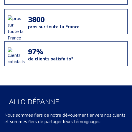
3800
pros sur toute la France
97%
de clients satisfaits*
ALLO DÉPANNE
Nous sommes fiers de notre dévouement envers nos clients
et sommes fiers de partager leurs témoignages.