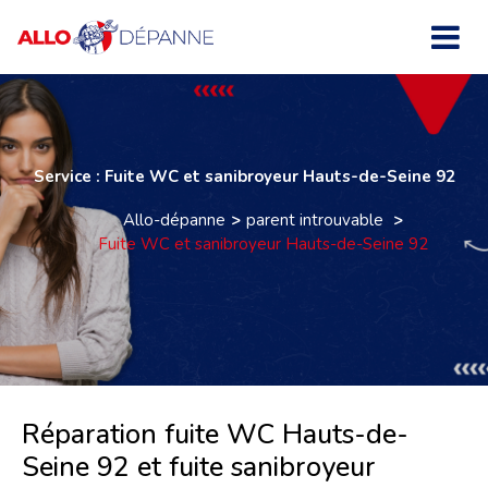
Service : Fuite WC et sanibroyeur Hauts-de-Seine 92
Allo-dépanne
parent introuvable
Fuite WC et sanibroyeur Hauts-de-Seine 92
Réparation fuite WC Hauts-de-
Seine 92 et fuite sanibroyeur