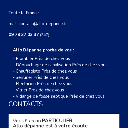
Toute la France
mail:
contact@allo-depanne.fr
09 78 37 03 37
(24/7)
Allo Dépanne proche de vos :
-
Plombier Près de chez vous
-
Débouchage de canalisation Près de chez vous
-
Chauffagiste Près de chez vous
-
Serrurier Près de chez vous
-
Électricien Près de chez vous
-
Vitrier Près de chez vous
-
Vidange de fosse septique Près de chez vous
CONTACTS
Vous êtes un
PARTICULIER
Allo dépanne est à votre écoute