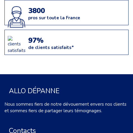
3800
pros sur toute la France
97%
de clients satisfaits*
ALLO DÉPANNE
Nous sommes fiers de notre dévouement envers nos clients
et sommes fiers de partager leurs témoignages.
Contacts