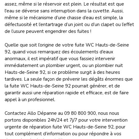
assez, même si le réservoir est plein. Le résultat est que
l'eau se déverse sans interruption dans la cuvette. Aussi,
même si le mécanisme d’une chasse d’eau est simple, la
défectuosité et l’entartrage d’un joint ou d’un clapet ou l’effet
de l’usure peuvent engendrer des fuites !
Quelle que soit l’origine de votre fuite WC Hauts-de-Seine
92, quand vous remarquez des écoulements d’eaux
anormaux, il est impératif que vous fassiez intervenir
immédiatement un plombier urgent, ou un plombier nuit
Hauts-de-Seine 92, si ce problème surgit à des heures
tardives. La seule façon de prévenir les dégâts énormes que
la fuite WC Hauts-de-Seine 92 pourrait générer, et de
garantir aussi une réparation rapide et efficace, est de faire
appel à un profesionnel.
Contactez Allo Dépanne au 09 80 800 900, nous nous
portons disponibles 24h/24 et 7j/7 pour votre intervention
urgente de réparation fuite WC Hauts-de-Seine 92, pour
tout complément d’information ou pour répondre à vos