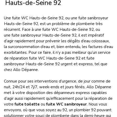
Hauts-de-Seine 92
Une fuite WC Hauts-de-Seine 92, ou une fuite sanibroyeur
Hauts-de-Seine 92, est un problème de plomberie très
récurrent. Face à une fuite WC Hauts-de-Seine 92, ou
une fuite sanibroyeur Hauts-de-Seine 92, il est impératif
d’agir rapidement pour prévenir les dégâts d’eau colossaux,
la surconsommation d’eau et, bien entendu, les factures d’eau
exorbitantes. Pour ce faire, il n’y a pas meilleur qu’un service
de réparation fuite WC Hauts-de-Seine 92 et fuite
sanibroyeur Hauts-de-Seine 92 urgent et express, tel que
chez Allo Dépanne.
Connue pour ses interventions d’urgence, de jour comme de
nuit, 24h/24 et 7j/7, week-ends et jours fériés, Allo Dépanne
met à votre disposition des dépanneurs express capables
d’agir aussi rapidement qu’efficacement pour la réparation de
votre
fuite toilette
ou
fuite WC sanibroyeur
. Nous vous
envoyons,
où que vous soyez au 92, un plombier 92 pouvant
solutionner votre souci de plomberie dans la demi-heure qui