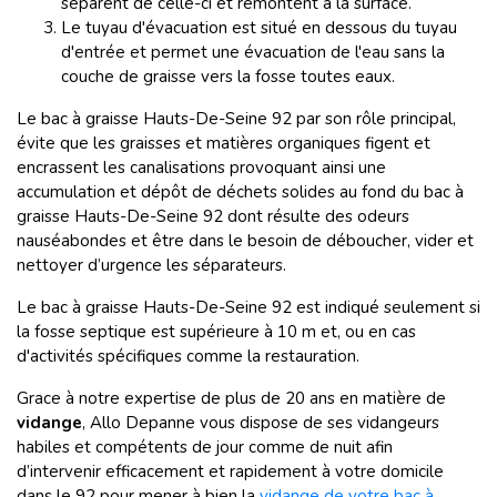
séparent de celle-ci et remontent à la surface.
Le tuyau d'évacuation est situé en dessous du tuyau
d'entrée et permet une évacuation de l'eau sans la
couche de graisse vers la fosse toutes eaux.
Le bac à graisse Hauts-De-Seine 92 par son rôle principal,
évite que les graisses et matières organiques figent et
encrassent les canalisations provoquant ainsi une
accumulation et dépôt de déchets solides au fond du bac à
graisse Hauts-De-Seine 92 dont résulte des odeurs
nauséabondes et être dans le besoin de déboucher, vider et
nettoyer d’urgence les séparateurs.
Le bac à graisse Hauts-De-Seine 92 est indiqué seulement si
la fosse septique est supérieure à 10 m et, ou en cas
d'activités spécifiques comme la restauration.
Grace à notre expertise de plus de 20 ans en matière de
vidange
, Allo Depanne vous dispose de ses vidangeurs
habiles et compétents de jour comme de nuit afin
d’intervenir efficacement et rapidement à votre domicile
dans le 92 pour mener à bien la
vidange de votre bac à