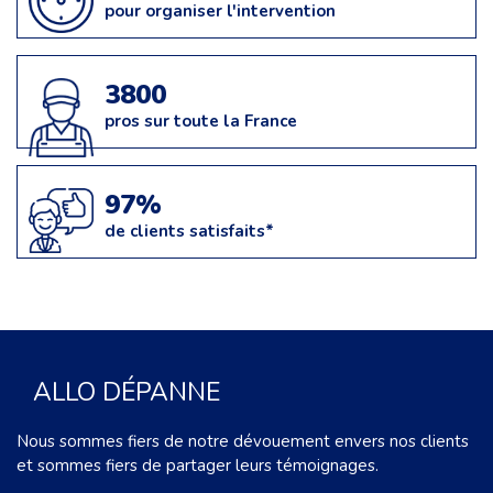
pour organiser l'intervention
3800
pros sur toute la France
97%
de clients satisfaits*
ALLO DÉPANNE
Nous sommes fiers de notre dévouement envers nos clients
et sommes fiers de partager leurs témoignages.