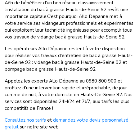
Afin de bénéficier d’un bon réseau d’assainissement,
l’installation du bac à graisse Hauts-de-Seine 92 revêt une
importance capitale.C’est pourquoi Allo Depanne met à
votre service ses vidangeurs professionnels et experimentés
qui exploitent leur technicité ingénieuse pour accomplir tous
vos travaux de vidange bac à graisse Hauts-de-Seine 92.
Les opérateurs Allo Dépanne restent à votre disposition
pour réaliser vos travaux d'entretien de bac à graisse Hauts-
de-Seine 92 : vidange bac à graisse Hauts-de-Seine 92 et
pompage bac à graisse Hauts-de-Seine 92.
Appelez les experts Allo Dépanne au 0980 800 900 et
profitez d’une intervention rapide et irréprochable, de jour
comme de nuit, à votre domicile en Hauts-De-Seine 92. Nos
services sont disponibles 24H/24 et 7J/7
,
aux tarifs les plus
compétitifs de France !
Consultez nos tarifs
et
demandez votre devis personnalisé
gratuit
sur notre site web.