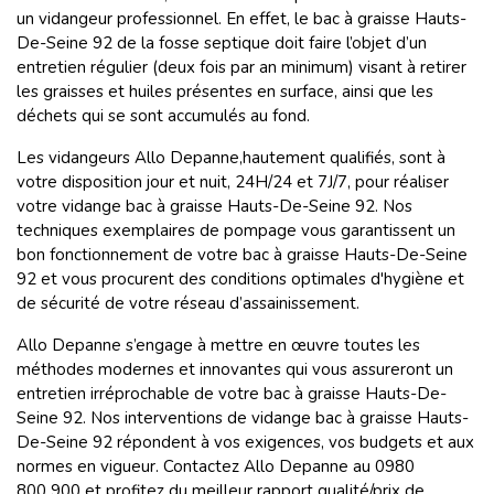
un vidangeur professionnel. En effet, le bac à graisse Hauts-
De-Seine 92 de la fosse septique doit faire l’objet d’un
entretien régulier (deux fois par an minimum) visant à retirer
les graisses et huiles présentes en surface, ainsi que les
déchets qui se sont accumulés au fond.
Les vidangeurs Allo Depanne,hautement qualifiés, sont à
votre disposition jour et nuit, 24H/24 et 7J/7, pour réaliser
votre vidange bac à graisse Hauts-De-Seine 92. Nos
techniques exemplaires de pompage vous garantissent un
bon fonctionnement de votre bac à graisse Hauts-De-Seine
92 et vous procurent des conditions optimales d'hygiène et
de sécurité de votre réseau d’assainissement.
Allo Depanne s’engage à mettre en œuvre toutes les
méthodes modernes et innovantes qui vous assureront un
entretien irréprochable de votre bac à graisse Hauts-De-
Seine 92. Nos interventions de vidange bac à graisse Hauts-
De-Seine 92 répondent à vos exigences, vos budgets et aux
normes en vigueur. Contactez Allo Depanne au 0980
800 900 et profitez du meilleur rapport qualité/prix de