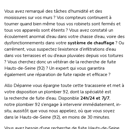
Vous avez remarqué des tâches d’humidité et des
moisissures sur vos murs ? Vos compteurs continuent à
tourner quand bien même tous vos robinets sont fermés et
tous vos appareils sont éteints ? Vous avez constaté un
écoulement anormal d’eau dans votre chasse d’eau, voire des
dysfonctionnements dans votre
système de chauffage
? Ou
carrément, vous suspectez l’existence d’infiltrations d’eau
dans vos terrasses et ou d’eaux pluviales depuis vos toitures
? Vous cherchez donc un vétéran de la recherche de fuite
Hauts-de-Seine (92) ? Un expert qui vous garantira
également une réparation de fuite rapide et efficace ?
Allo Dépanne vous épargne toute cette tracasserie et met à
votre disposition un plombier 92, dont la spécialité est
la recherche de fuite d’eau. Disponible
24h/24 et 7j/7
,
notre plombier 92 s’engage à intervenir immédiatement, in-
situ, aussitôt que vous nous appeliez, où que vous soyez
dans le Hauts-de-Seine (92), en moins de 30 minutes.
Vous avez besoin d'une recherche de fuite Hauts-de-Seine