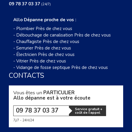
09 78 37 03 37
(24/7)
Allo Dépanne proche de vos :
-
Plombier Près de chez vous
-
Débouchage de canalisation Près de chez vous
-
Chauffagiste Près de chez vous
-
Serrurier Près de chez vous
-
Électricien Près de chez vous
-
Vitrier Près de chez vous
-
Vidange de fosse septique Près de chez vous
CONTACTS
Vous êtes un
PARTICULIER
Allo dépanne est à votre écoute
09 78 37 03 37
Service gratuit +
coût de l'appel
7j/7 - 24H/24