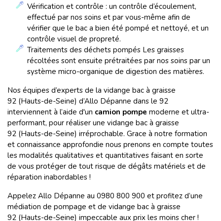
Vérification et contrôle : un contrôle d’écoulement,
effectué par nos soins et par vous-même afin de
vérifier que le bac a bien été pompé et nettoyé, et un
contrôle visuel de propreté.
Traitements des déchets pompés Les graisses
récoltées sont ensuite prétraitées par nos soins par un
système micro-organique de digestion des matières.
Nos équipes d’experts de la vidange bac à graisse
92 (Hauts-de-Seine) d’Allo Dépanne dans le 92
interviennent à l’aide d'un
camion pompe
moderne et ultra-
performant, pour réaliser une vidange bac à graisse
92 (Hauts-de-Seine) irréprochable. Grace à notre formation
et connaissance approfondie nous prenons en compte toutes
les modalités qualitatives et quantitatives faisant en sorte
de vous protéger de tout risque de dégâts matériels et de
réparation inabordables !
Appelez Allo Dépanne au 0980 800 900 et profitez d’une
médiation de pompage et de vidange bac à graisse
92 (Hauts-de-Seine) impeccable aux prix les moins cher !