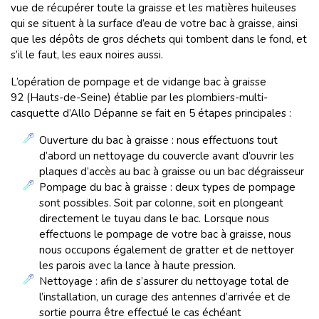
vue de récupérer toute la graisse et les matières huileuses
qui se situent à la surface d’eau de votre bac à graisse, ainsi
que les dépôts de gros déchets qui tombent dans le fond, et
s’il le faut, les eaux noires aussi.
L’opération de pompage et de vidange bac à graisse
92 (Hauts-de-Seine) établie par les plombiers-multi-
casquette d’Allo Dépanne se fait en 5 étapes principales :
Ouverture du bac à graisse : nous effectuons tout
d’abord un nettoyage du couvercle avant d’ouvrir les
plaques d’accès au bac à graisse ou un bac dégraisseur
Pompage du bac à graisse : deux types de pompage
sont possibles. Soit par colonne, soit en plongeant
directement le tuyau dans le bac. Lorsque nous
effectuons le pompage de votre bac à graisse, nous
nous occupons également de gratter et de nettoyer
les parois avec la lance à haute pression.
Nettoyage : afin de s’assurer du nettoyage total de
l’installation, un curage des antennes d’arrivée et de
sortie pourra être effectué le cas échéant