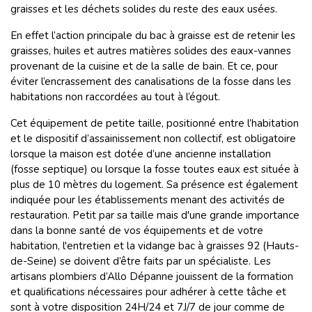
graisses et les déchets solides du reste des eaux usées.
En effet l’action principale du bac à graisse est de retenir les
graisses, huiles et autres matières solides des eaux-vannes
provenant de la cuisine et de la salle de bain. Et ce, pour
éviter l’encrassement des canalisations de la fosse dans les
habitations non raccordées au tout à l’égout.
Cet équipement de petite taille, positionné entre l’habitation
et le dispositif d’assainissement non collectif, est obligatoire
lorsque la maison est dotée d’une ancienne installation
(fosse septique) ou lorsque la fosse toutes eaux est située à
plus de 10 mètres du logement. Sa présence est également
indiquée pour les établissements menant des activités de
restauration. Petit par sa taille mais d'une grande importance
dans la bonne santé de vos équipements et de votre
habitation, l'entretien et la vidange bac à graisses 92 (Hauts-
de-Seine) se doivent d’être faits par un spécialiste. Les
artisans plombiers d’Allo Dépanne jouissent de la formation
et qualifications nécessaires pour adhérer à cette tâche et
sont à votre disposition 24H/24 et 7J/7 de jour comme de