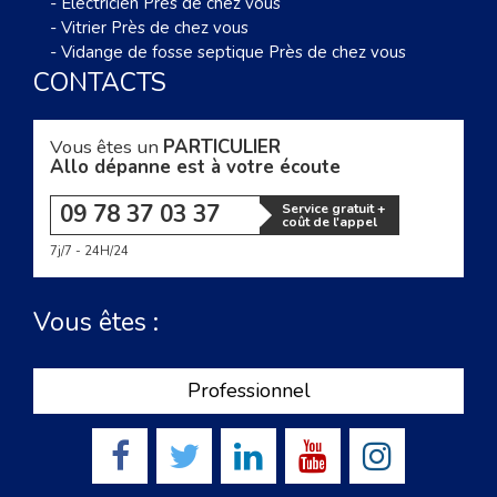
-
Électricien Près de chez vous
-
Vitrier Près de chez vous
-
Vidange de fosse septique Près de chez vous
CONTACTS
Vous êtes un
PARTICULIER
Allo dépanne est à votre écoute
09 78 37 03 37
Service gratuit +
coût de l'appel
7j/7 - 24H/24
Vous êtes :
Professionnel