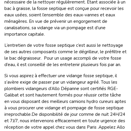
nécessaire de la nettoyer régulièrement. Étant associée à un
bac à graisse, la fosse septique est conçue pour recevoir les
eaux usées, soient l’ensemble des eaux-vannes et eaux
ménagères. En vue de prévenir un engorgement de
canalisations, sa vidange via un pompage est d’une
importance capitale.
L’entretien de votre fosse septique c’est aussi le nettoyage
de ses autres composants comme le dégrilleur, le préfiltre et
le bac dégraisseur. Pour un usage accompli de votre fosse
d’eau, il est conseillé de les entretenir plusieurs fois par an.
Si vous aspirez à effectuer une vidange fosse septique, il
s’avère exige de passer par un vidangeur agréé. Tous les
plombiers vidangeurs d’Allo Dépanne sont certifiés RGE-
Galibat et sont hautement formés pour réussir cette tâche
en vous disposant des meilleurs camions hydro cureurs aptes
à vous procurer une vidange et pompage de fosse septique
irreprochable.De disponibilité de jour comme de nuit 24H/24
et 7J/7, nous intervenons efficacement en toute urgence des
réception de votre appel chez vous dans Paris .Appelez Allo