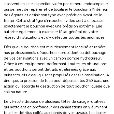
intervention, une inspection vidéo par caméra endoscopique
qui permet de repérer et de localiser le bouchon à l’intérieur
des égouts et définir son type avec précision avant de le
traiter. Cette stratégie d’inspection vidéo sert à d localiser
exactement le bouchon avec une précision extrême. Elle
autorise également à examiner l’état général de votre
réseau d’installations et d’y détecter toutes les anomalies.
Dès que le bouchon est minutieusement localisé et repéré,
nos professionnels déboucheurs procèdent au débouchage
de vos canalisations avec un camion pompe hydrocureur.
Grâce à cet équipement performant, toutes les obturations
et les bouchons seront détruits et éliminés grâce aux
puissants jets d’eau qui sont propulsés dans la canalisation. A
dire que, la pression de l’eau peut dépasser les 350 bars, une
action qui accorde la destruction de tout bouchon, quelle que
soit sa nature.
Le véhicule dispose de plusieurs têtes de curage rotatives
qui nettoient en profondeur vos canalisations en y éliminent
tous les détritus collés aux parois de vos tuyaux. Les buses