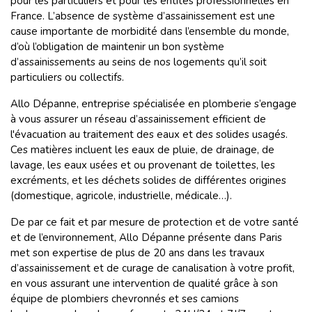
pour les particuliers et pour les entités professionnelles en
France. L’absence de système d’assainissement est une
cause importante de morbidité dans l’ensemble du monde,
d’où l’obligation de maintenir un bon système
d’assainissements au seins de nos logements qu’il soit
particuliers ou collectifs.
Allo Dépanne, entreprise spécialisée en plomberie s’engage
à vous assurer un réseau d’assainissement efficient de
l'évacuation au traitement des eaux et des solides usagés.
Ces matières incluent les eaux de pluie, de drainage, de
lavage, les eaux usées et ou provenant de toilettes, les
excréments, et les déchets solides de différentes origines
(domestique, agricole, industrielle, médicale…).
De par ce fait et par mesure de protection et de votre santé
et de l’environnement, Allo Dépanne présente dans Paris
met son expertise de plus de 20 ans dans les travaux
d’assainissement et de curage de canalisation à votre profit,
en vous assurant une intervention de qualité grâce à son
équipe de plombiers chevronnés et ses camions