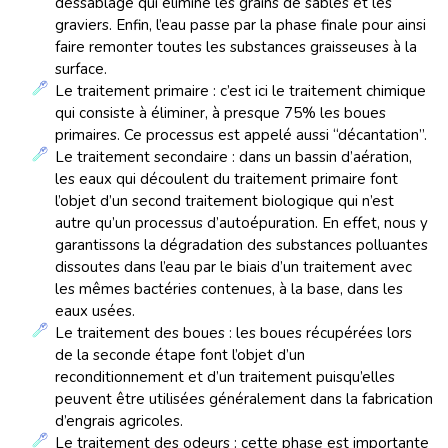
dessablage qui élimine les grains de sables et les
graviers. Enfin, l’eau passe par la phase finale pour ainsi
faire remonter toutes les substances graisseuses à la
surface.
Le traitement primaire : c’est ici le traitement chimique
qui consiste à éliminer, à presque 75% les boues
primaires. Ce processus est appelé aussi “décantation”.
Le traitement secondaire : dans un bassin d’aération,
les eaux qui découlent du traitement primaire font
l’objet d’un second traitement biologique qui n’est
autre qu’un processus d’autoépuration. En effet, nous y
garantissons la dégradation des substances polluantes
dissoutes dans l’eau par le biais d’un traitement avec
les mêmes bactéries contenues, à la base, dans les
eaux usées.
Le traitement des boues : les boues récupérées lors
de la seconde étape font l’objet d’un
reconditionnement et d’un traitement puisqu’elles
peuvent être utilisées généralement dans la fabrication
d’engrais agricoles.
Le traitement des odeurs : cette phase est importante