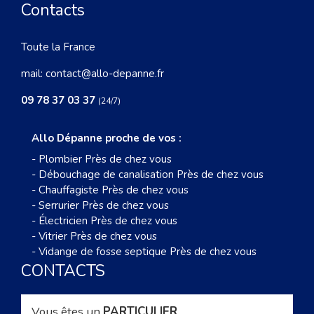
Contacts
Toute la France
mail:
contact@allo-depanne.fr
09 78 37 03 37
(24/7)
Allo Dépanne proche de vos :
-
Plombier Près de chez vous
-
Débouchage de canalisation Près de chez vous
-
Chauffagiste Près de chez vous
-
Serrurier Près de chez vous
-
Électricien Près de chez vous
-
Vitrier Près de chez vous
-
Vidange de fosse septique Près de chez vous
CONTACTS
Vous êtes un
PARTICULIER