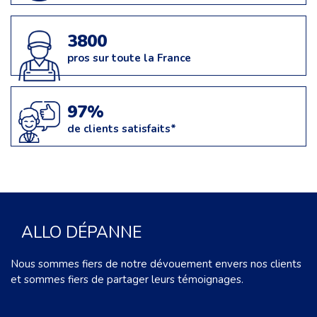
3800
pros sur toute la France
97%
de clients satisfaits*
ALLO DÉPANNE
Nous sommes fiers de notre dévouement envers nos clients
et sommes fiers de partager leurs témoignages.