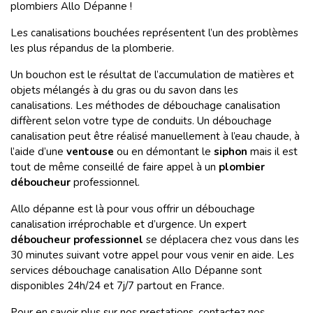
plombiers Allo Dépanne !
Les canalisations bouchées représentent l’un des problèmes
les plus répandus de la plomberie.
Un bouchon est le résultat de l’accumulation de matières et
objets mélangés à du gras ou du savon dans les
canalisations. Les méthodes de débouchage canalisation
diffèrent selon votre type de conduits. Un débouchage
canalisation peut être réalisé manuellement à l’eau chaude, à
l’aide d’une
ventouse
ou en démontant le
siphon
mais il est
tout de même conseillé de faire appel à un
plombier
déboucheur
professionnel.
Allo dépanne est là pour vous offrir un débouchage
canalisation irréprochable et d’urgence. Un expert
déboucheur professionnel
se déplacera chez vous dans les
30 minutes suivant votre appel pour vous venir en aide. Les
services débouchage canalisation Allo Dépanne sont
disponibles 24h/24 et 7j/7 partout en France.
Pour en savoir plus sur nos prestations, contactez nos