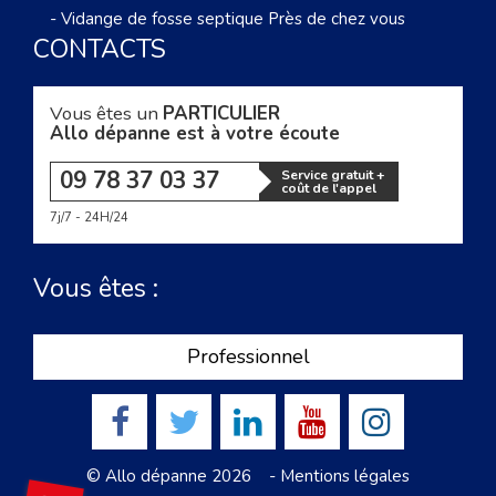
-
Vidange de fosse septique Près de chez vous
CONTACTS
Vous êtes un
PARTICULIER
Allo dépanne est à votre écoute
09 78 37 03 37
Service gratuit +
coût de l'appel
7j/7 - 24H/24
Vous êtes :
Professionnel
© Allo dépanne 2026 -
Mentions légales