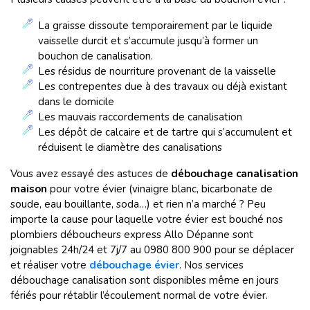
La graisse dissoute temporairement par le liquide
vaisselle durcit et s’accumule jusqu’à former un
bouchon de canalisation.
Les résidus de nourriture provenant de la vaisselle
Les contrepentes due à des travaux ou déjà existant
dans le domicile
Les mauvais raccordements de canalisation
Les dépôt de calcaire et de tartre qui s’accumulent et
réduisent le diamètre des canalisations
Vous avez essayé des astuces de
débouchage canalisation
maison
pour votre évier (vinaigre blanc, bicarbonate de
soude, eau bouillante, soda…) et rien n’a marché ? Peu
importe la cause pour laquelle votre évier est bouché nos
plombiers déboucheurs express Allo Dépanne sont
joignables 24h/24 et 7j/7 au 0980 800 900 pour se déplacer
et réaliser votre
débouchage évier
. Nos services
débouchage canalisation sont disponibles même en jours
fériés pour rétablir l’écoulement normal de votre évier.