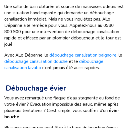
Une salle de bain obturée et source de mauvaises odeurs est
une situation handicapante qui demande un débouchage
canalisation immédiat. Mais ne vous inquiétez pas, Allo
Dépanne a le remède pour vous. Appelez-nous au 0980
800 900 pour une intervention de débouchage canalisation
rapide et efficace par un plombier déboucheur et le tour est
joué !
Avec Allo Dépanne, le
débouchage canalisation baignoire,
le
débouchage canalisation douche
et le
débouchage
canalisation lavabo
n’ont jamais été aussi rapides.
Débouchage évier
Vous avez remarqué une flaque d’eau stagnante au fond de
votre évier ? Evacuation impossible des eaux, même après
plusieurs tentatives ? C’est simple, vous souffrez d'un
évier
bouché
.
Plusieurs causes peuvent être à la base du bouchon évier :