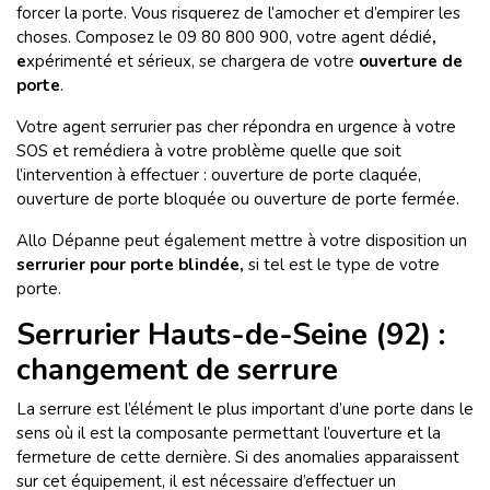
forcer la porte. Vous risquerez de l’amocher et d’empirer les
choses. Composez le 09 80 800 900,
votre agent dédié
,
e
xpérimenté et sérieux, se chargera de votre
ouverture de
porte
.
Votre agent serrurier pas cher répondra en urgence à votre
SOS et remédiera à votre problème quelle que soit
l’intervention à effectuer : ouverture de porte claquée,
ouverture de porte bloquée ou ouverture de porte fermée.
Allo Dépanne peut également mettre à votre disposition un
serrurier
pour porte blindée,
si tel est le type de votre
porte.
Serrurier Hauts-de-Seine (92) :
changement de serrure
La serrure est l’élément le plus important d’une porte dans le
sens où il est la composante permettant l’ouverture et la
fermeture de cette dernière. Si des anomalies apparaissent
sur cet équipement, il est nécessaire d’effectuer un