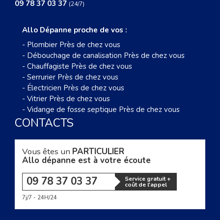
09 78 37 03 37
(24/7)
Allo Dépanne proche de vos :
-
Plombier Près de chez vous
-
Débouchage de canalisation Près de chez vous
-
Chauffagiste Près de chez vous
-
Serrurier Près de chez vous
-
Électricien Près de chez vous
-
Vitrier Près de chez vous
-
Vidange de fosse septique Près de chez vous
CONTACTS
Vous êtes un
PARTICULIER
Allo dépanne est à votre écoute
09 78 37 03 37
Service gratuit +
coût de l'appel
7j/7 - 24H/24