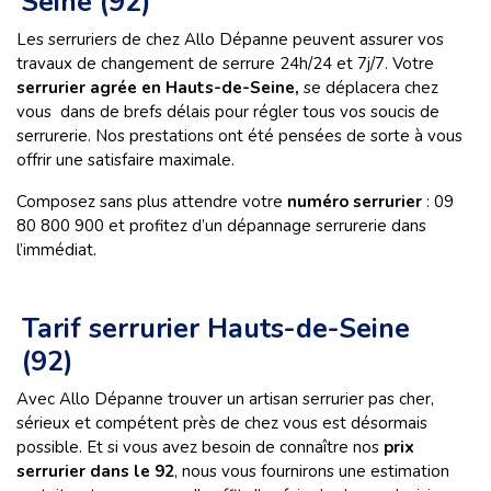
Seine (92)
Les serruriers de chez Allo Dépanne peuvent assurer vos
travaux de changement de serrure 24h/24 et 7j/7. Votre
serrurier agrée en Hauts-de-Seine,
se
déplacera chez
vous dans de brefs délais pour régler tous vos soucis de
serrurerie. Nos prestations ont été pensées de sorte à vous
offrir une satisfaire maximale.
Composez sans plus attendre votre
numéro serrurier
: 09
80 800 900 et profitez d’un dépannage serrurerie dans
l’immédiat.
Tarif serrurier Hauts-de-Seine
(92)
Avec Allo Dépanne trouver un artisan serrurier pas cher,
sérieux et compétent près de chez vous est désormais
possible. Et si vous avez besoin de connaître nos
prix
serrurier dans le 92
, nous vous fournirons une estimation